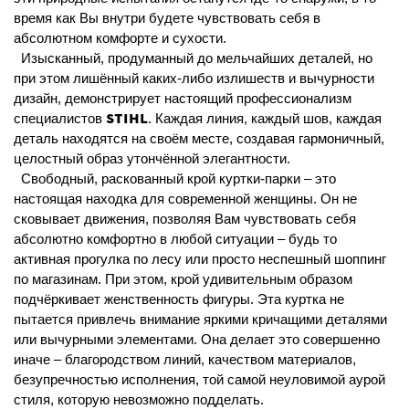
время как Вы внутри будете чувствовать себя в
абсолютном комфорте и сухости.
Изысканный, продуманный до мельчайших деталей, но
при этом лишённый каких-либо излишеств и вычурности
дизайн, демонстрирует настоящий профессионализм
STIHL
специалистов
. Каждая линия, каждый шов, каждая
деталь находятся на своём месте, создавая гармоничный,
целостный образ утончённой элегантности.
Свободный, раскованный крой куртки-парки – это
настоящая находка для современной женщины. Он не
сковывает движения, позволяя Вам чувствовать себя
абсолютно комфортно в любой ситуации – будь то
активная прогулка по лесу или просто неспешный шоппинг
по магазинам. При этом, крой удивительным образом
подчёркивает женственность фигуры. Эта куртка не
пытается привлечь внимание яркими кричащими деталями
или вычурными элементами. Она делает это совершенно
иначе – благородством линий, качеством материалов,
безупречностью исполнения, той самой неуловимой аурой
стиля, которую невозможно подделать.