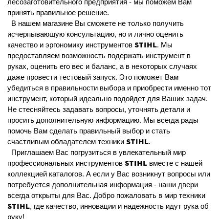
лесозаготовительного предприятия - мы поможем Вам
принять правильное решение.
В нашем магазине Вы сможете не только получить
исчерпывающую консультацию, но и лично оценить
STIHL
качество и эргономику инструментов
. Мы
предоставляем возможность подержать инструмент в
руках, оценить его вес и баланс, а в некоторых случаях
даже провести тестовый запуск. Это поможет Вам
убедиться в правильности выбора и приобрести именно тот
инструмент, который идеально подойдет для Ваших задач.
Не стесняйтесь задавать вопросы, уточнять детали и
просить дополнительную информацию. Мы всегда рады
помочь Вам сделать правильный выбор и стать
STIHL
счастливым обладателем техники
.
Приглашаем Вас погрузиться в увлекательный мир
STIHL
профессиональных инструментов
вместе с нашей
коллекцией каталогов. А если у Вас возникнут вопросы или
потребуется дополнительная информация - наши двери
всегда открыты для Вас. Добро пожаловать в мир техники
STIHL
, где качество, инновации и надежность идут рука об
руку!