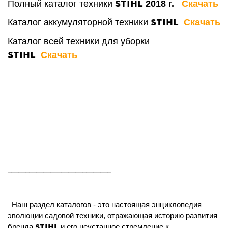
STIHL
Полный к
аталог техники
2018 г.
Скачать
STIHL
Каталог аккумуляторной техники
Скачать
Каталог всей техники для уборки
STIHL
Скачать
_____________________________
Наш раздел каталогов - это настоящая энциклопедия
эволюции садовой техники, отражающая историю развития
STIHL
бренда
и его неустанное стремление к