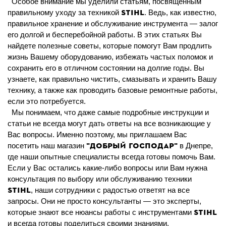
Особое внимание мы уделили статьям, посвященным
STIHL
правильному уходу за техникой
. Ведь, как известно,
правильное хранение и обслуживание инструмента — залог
его долгой и бесперебойной работы. В этих статьях Вы
найдете полезные советы, которые помогут Вам продлить
жизнь Вашему оборудованию, избежать частых поломок и
сохранить его в отличном состоянии на долгие годы. Вы
узнаете, как правильно чистить, смазывать и хранить Вашу
технику, а также как проводить базовые ремонтные работы,
если это потребуется.
Мы понимаем, что даже самые подробные инструкции и
статьи не всегда могут дать ответы на все возникающие у
Вас вопросы. Именно поэтому, мы приглашаем Вас
"Добрый Господар"
посетить наш магазин
в Днепре,
где наши опытные специалисты всегда готовы помочь Вам.
Если у Вас остались какие-либо вопросы или Вам нужна
консультация по выбору или обслуживанию техники
STIHL
, наши сотрудники с радостью ответят на все
запросы. Они не просто консультанты — это эксперты,
STIHL
которые знают все нюансы работы с инструментами
и всегда готовы поделиться своими знаниями.