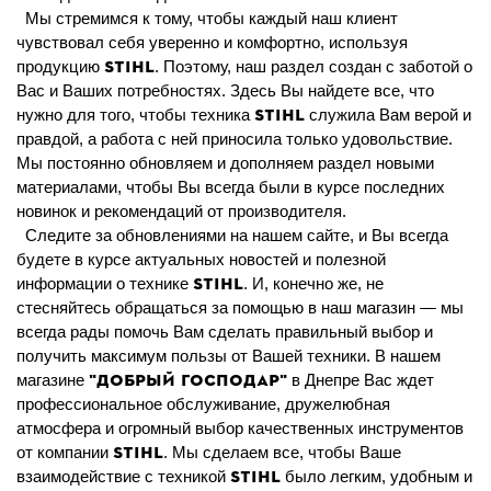
Мы стремимся к тому, чтобы каждый наш клиент
чувствовал себя уверенно и комфортно, используя
STIHL
продукцию
. Поэтому, наш раздел создан с заботой о
Вас и Ваших потребностях. Здесь Вы найдете все, что
STIHL
нужно для того, чтобы техника
служила Вам верой и
правдой, а работа с ней приносила только удовольствие.
Мы постоянно обновляем и дополняем раздел новыми
материалами, чтобы Вы всегда были в курсе последних
новинок и рекомендаций от производителя.
Следите за обновлениями на нашем сайте, и Вы всегда
будете в курсе актуальных новостей и полезной
STIHL
информации о технике
. И, конечно же, не
стесняйтесь обращаться за помощью в наш магазин — мы
всегда рады помочь Вам сделать правильный выбор и
получить максимум пользы от Вашей техники. В нашем
"Добрый Господар"
магазине
в Днепре Вас ждет
профессиональное обслуживание, дружелюбная
атмосфера и огромный выбор качественных инструментов
STIHL
от компании
. Мы сделаем все, чтобы Ваше
STIHL
взаимодействие с техникой
было легким, удобным и