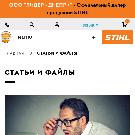
ООО "ЛИДЕР - ДНЕПР +"
- Официальный дилер
продукции STIHL
0
Язык
МЕНЮ
ГЛАВНАЯ
СТАТЬИ И ФАЙЛЫ
СТАТЬИ И ФАЙЛЫ