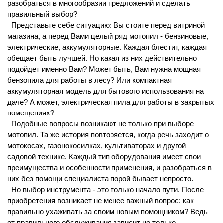
разобраться в многообразии предложений и сделать
правильный выбор?
Представьте себе ситуацию: Вы стоите перед витриной
магазина, а перед Вами целый ряд мотопил - бензиновые,
электрические, аккумуляторные. Каждая блестит, каждая
обещает быть лучшей. Но какая из них действительно
подойдет именно Вам? Может быть, Вам нужна мощная
бензопила для работы в лесу? Или компактная
аккумуляторная модель для бытового использования на
даче? А может, электрическая пила для работы в закрытых
помещениях?
Подобные вопросы возникают не только при выборе
мотопил. Та же история повторяется, когда речь заходит о
мотокосах, газонокосилках, культиваторах и другой
садовой технике. Каждый тип оборудования имеет свои
преимущества и особенности применения, и разобраться в
них без помощи специалиста порой бывает непросто.
Но выбор инструмента - это только начало пути. После
приобретения возникает не менее важный вопрос: как
правильно ухаживать за своим новым помощником? Ведь
от правильного обслуживания зависит не только