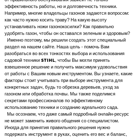
эффективность работы, но и долговечность техники.
Например, многие владельцы газонов задаются вопросом:
как часто нужно косить траву? На какую высоту
устанавливать ножи газонокосилки? Как правильно
удобрять газон, чтобы он оставался зеленым и здоровым?
Именно поэтому, мы решили создать этот специальный
раздел на нашем сайте. Наша цель - помочь Вам
разобраться во всех тонкостях выбора и использования
STIHL
садовой техники
, чтобы
В
ы могли принять
взвешенное решение и получить максимум удовольствия
от работы с Вашим новым инструментом.
Вы узнаете, какие
факторы стоит учитывать при выборе инструмента для
конкретных задач, будь то обрезка деревьев, уход за
газоном или обработка почвы. Мы также поделимся
секретами профессионалов по эффективному
использованию техники и созданию идеального сада.
Мы осознаем, что даже самый подробный онлайн-ресурс
не может заменить живого общения со специалистом.
Иногда для принятия правильного решения нужно
подержать инструмент в руках, оценить его вес и баланс,