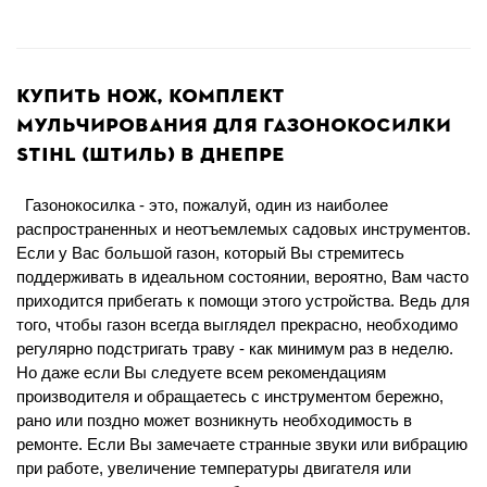
Купить нож, комплект
мульчирования для газонокосилки
STIHL (ШТИЛЬ) в Днепре
Газонокосилка - это, пожалуй, один из наиболее
распространенных и неотъемлемых садовых инструментов.
Если у
В
ас большой газон, который
В
ы стремитесь
поддерживать в идеальном состоянии, вероятно,
В
ам часто
приходится прибегать к помощи этого устройства. Ведь для
того
,
чтобы газон всегда выглядел прекрасно, необходимо
регулярно подстригать траву - как минимум раз в неделю.
Но даже если
В
ы следуете всем рекомендациям
производителя и обращаетесь с инструментом бережно,
рано или поздно может возникнуть необходимость в
ремонте. Если
В
ы замечаете странные звуки или вибрацию
при работе, увеличение температуры двигателя или