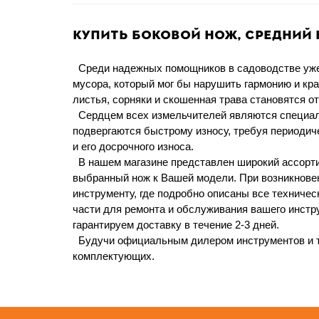
Купить боковой нож, средний 
Среди надежных помощников в садоводстве уже 
мусора, который мог бы нарушить гармонию и кр
листья, сорняки и скошенная трава становятся о
Сердцем всех измельчителей являются специаль
подвергаются быстрому износу, требуя периодич
и его досрочного износа.
В нашем магазине представлен широкий ассорт
выбранный нож к Вашей модели. При возникновен
инструменту, где подробно описаны все техничес
части для ремонта и обслуживания вашего инстру
гарантируем доставку в течение 2-3 дней.
Будучи официальным дилером инструментов и 
комплектующих.