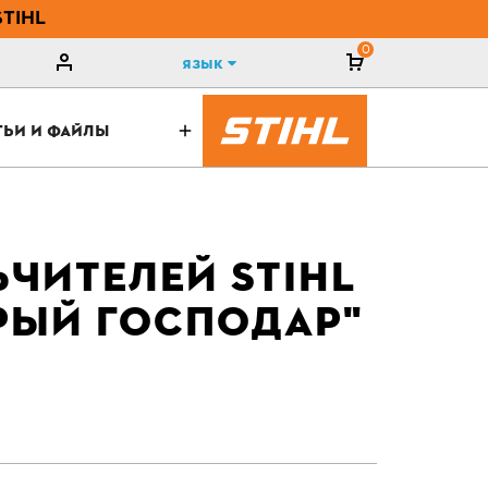
STIHL
0
Язык
ТЬИ И ФАЙЛЫ
ЧИТЕЛЕЙ STIHL
БРЫЙ ГОСПОДАР"