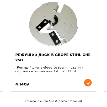
РЕЖУЩИЙ ДИСК В СБОРЕ STIHL GHE
250
Режущий диск в сборе со всеми ножами к
садовому измельчителю GHE 250 / GE..
4 140₴
Показано с 1 по 6 из 6 (всего 1 страниц)