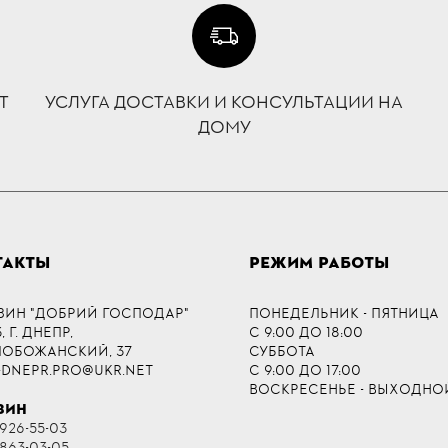
Т
УСЛУГА ДОСТАВКИ И КОНСУЛЬТАЦИИ НА
ДОМУ
ТАКТЫ
РЕЖИМ РАБОТЫ
ЗИН "ДОБРИЙ ГОСПОДАР"
ПОНЕДЕЛЬНИК - ПЯТНИЦА
 Г. ДНЕПР,
С 9:00 ДО 18:00
СЛОБОЖАНСКИЙ, 37
СУББОТА
-DNEPR.PRO@UKR.NET
С 9:00 ДО 17:00
ВОСКРЕСЕНЬЕ - ВЫХОДНО
ЗИН
 926-55-03
 863-03-05