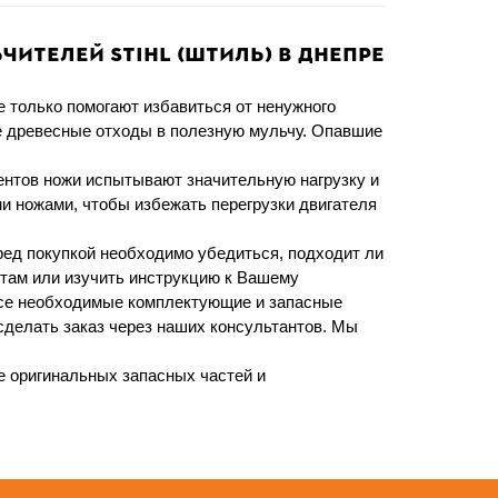
ителей STIHL (ШТИЛЬ) в Днепре
 только помогают избавиться от ненужного
ие древесные отходы в полезную мульчу. Опавшие
нтов ножи испытывают значительную нагрузку и
и ножами, чтобы избежать перегрузки двигателя
ред покупкой необходимо убедиться, подходит ли
нтам или изучить инструкцию к Вашему
все необходимые комплектующие и запасные
сделать заказ через наших консультантов. Мы
 оригинальных запасных частей и