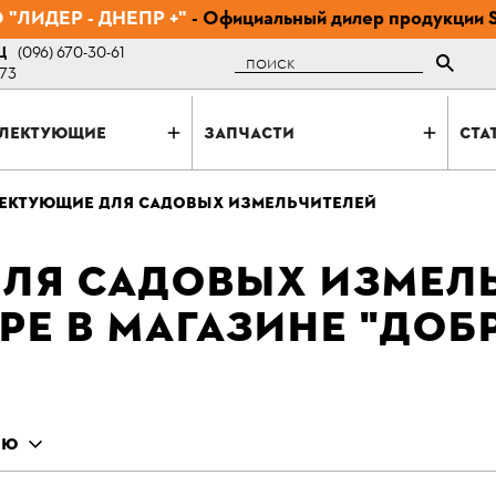
"ЛИДЕР - ДНЕПР +"
- Официальный дилер продукции 
Ц
(096) 670-30-61
Поиск
-73
ЛЕКТУЮЩИЕ
ЗАПЧАСТИ
СТА
ЕКТУЮЩИЕ ДЛЯ САДОВЫХ ИЗМЕЛЬЧИТЕЛЕЙ
ЛЯ САДОВЫХ ИЗМЕЛЬ
ПРЕ В МАГАЗИНЕ "ДО
ИЮ