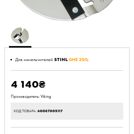
STIHL
Для измельчителей
GHE 250
;
4 140₴
Производитель:
Viking
60087005117
КОД ТОВАРА: