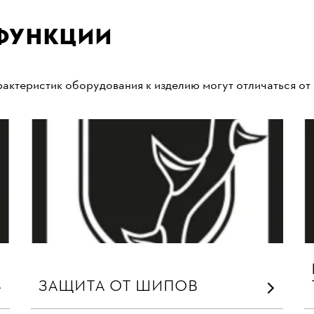
функции
актеристик оборудования к изделию могут отличаться от
ЗАЩИТА ОТ ШИПОВ