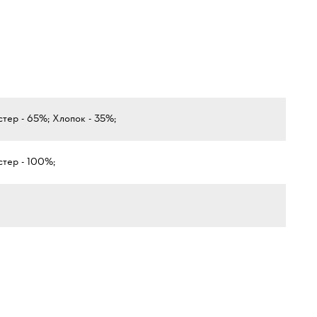
тер - 65%; Хлопок - 35%;
тер - 100%;