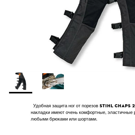
STIHL Chaps 
Удобная защита ног от порезов
накладки имеют очень комфортные, эластичные р
любыми брюками или шортами.