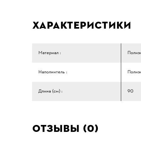
Характеристики
Материал :
Полиэс
Наполнитель :
Полиэс
Длина (см) :
90
Отзывы (0)