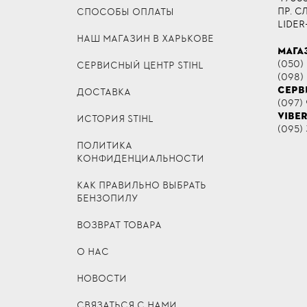
ПР. 
СПОСОБЫ ОПЛАТЫ
LIDER
НАШ МАГАЗИН В ХАРЬКОВЕ
МАГА
(050)
СЕРВИСНЫЙ ЦЕНТР STIHL
(098)
СЕРВ
ДОСТАВКА
(097) 
VIBE
ИСТОРИЯ STIHL
(095) 
ПОЛИТИКА
КОНФИДЕНЦИАЛЬНОСТИ
КАК ПРАВИЛЬНО ВЫБРАТЬ
БЕНЗОПИЛУ
ВОЗВРАТ ТОВАРА
О НАС
НОВОСТИ
СВЯЗАТЬСЯ С НАМИ