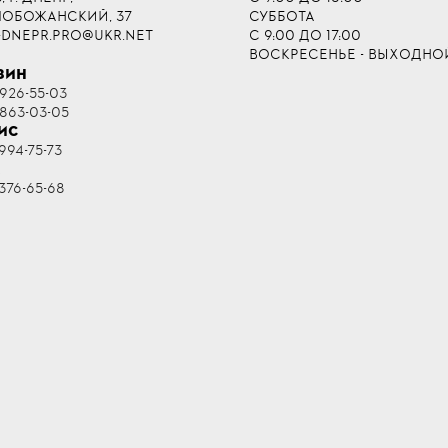
СЛОБОЖАНСКИЙ, 37
СУББОТА
-DNEPR.PRO@UKR.NET
С 9:00 ДО 17:00
ВОСКРЕСЕНЬЕ - ВЫХОДНО
ЗИН
 926-55-03
 863-03-05
ИС
994-75-73
R
376-65-68