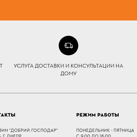
Т
УСЛУГА ДОСТАВКИ И КОНСУЛЬТАЦИИ НА
ДОМУ
ТАКТЫ
РЕЖИМ РАБОТЫ
ЗИН "ДОБРИЙ ГОСПОДАР"
ПОНЕДЕЛЬНИК - ПЯТНИЦА
 Г. ДНЕПР,
С 9:00 ДО 18:00