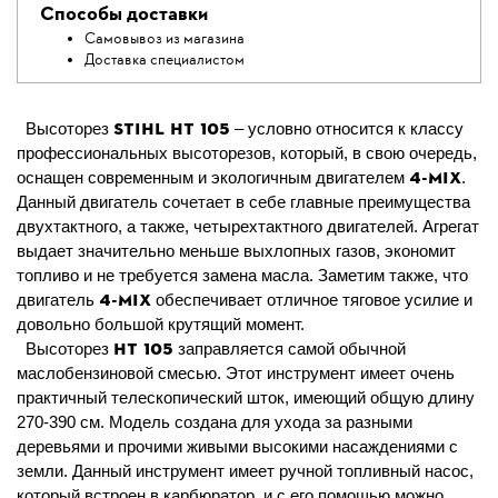
Способы доставки
Самовывоз из магазина
Доставка специалистом
STIHL HT 105
Высоторез
– условно относится к классу
профессиональных высоторезов, который, в свою очередь,
4-MIX
оснащен современным и экологичным двигателем
.
Данный двигатель сочетает в себе главные преимущества
двухтактного, а также, четырехтактного двигателей. Агрегат
выдает значительно меньше выхлопных газов, экономит
топливо и не требуется замена масла. Заметим также, что
4-MIX
двигатель
обеспечивает отличное тяговое усилие и
довольно большой крутящий момент.
HT 105
Высоторез
заправляется самой обычной
маслобензиновой смесью. Этот инструмент имеет очень
практичный телескопический шток, имеющий общую длину
270-390 см. Модель создана для ухода за разными
деревьями и прочими живыми высокими насаждениями с
земли. Данный инструмент имеет ручной топливный насос,
который встроен в карбюратор, и с его помощью можно