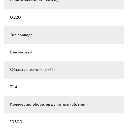
Объем масляного бака (л) :
0.220
Тип привода :
Бензиновый
Объем двигателя (см³ ) :
31.4
Количество оборотов двигателя (об/мин.) :
10500