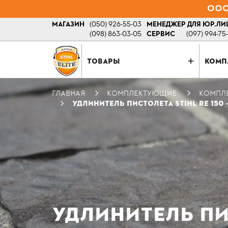
ООО 
МАГАЗИН
(050) 926-55-03
МЕНЕДЖЕР ДЛЯ ЮР.ЛИ
(098) 863-03-05
СЕРВИС
(097) 994-75
ТОВАРЫ
КОМП
ГЛАВНАЯ
КОМПЛЕКТУЮЩИЕ
КОМПЛ
УДЛИНИТЕЛЬ ПИСТОЛЕТА STIHL RE 150 -
УДЛИНИТЕЛЬ ПИС