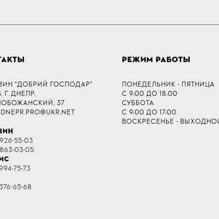
ТАКТЫ
РЕЖИМ РАБОТЫ
ЗИН "ДОБРИЙ ГОСПОДАР"
ПОНЕДЕЛЬНИК - ПЯТНИЦА
 Г. ДНЕПР,
С 9:00 ДО 18:00
СЛОБОЖАНСКИЙ, 37
СУББОТА
-DNEPR.PRO@UKR.NET
С 9:00 ДО 17:00
ВОСКРЕСЕНЬЕ - ВЫХОДНО
ЗИН
 926-55-03
 863-03-05
ИС
994-75-73
R
376-65-68