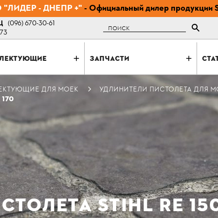
"ЛИДЕР - ДНЕПР +"
- Официальный дилер продукции 
Ц
(096) 670-30-61
Поиск
-73
ЛЕКТУЮЩИЕ
ЗАПЧАСТИ
СТА
ЕКТУЮЩИЕ ДЛЯ МОЕК
УДЛИНИТЕЛИ ПИСТОЛЕТА ДЛЯ М
 170
ТОЛЕТА STIHL RE 150 