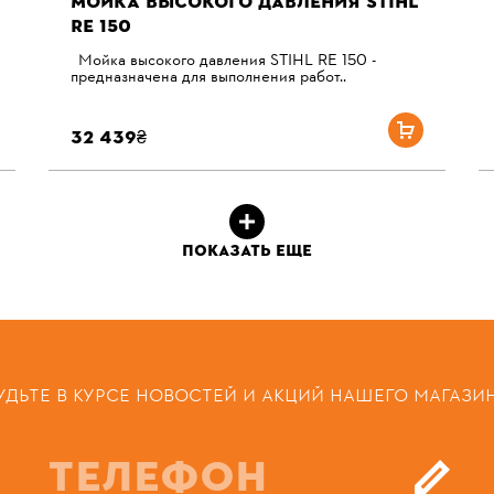
МОЙКА ВЫСОКОГО ДАВЛЕНИЯ STIHL
RE 150
Мойка высокого давления STIHL RE 150 -
предназначена для выполнения работ..
32 439₴
ПОКАЗАТЬ ЕЩЕ
УДЬТЕ В КУРСЕ НОВОСТЕЙ И АКЦИЙ НАШЕГО МАГАЗИ