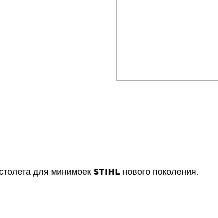
STIHL
столета для минимоек
нового поколения.