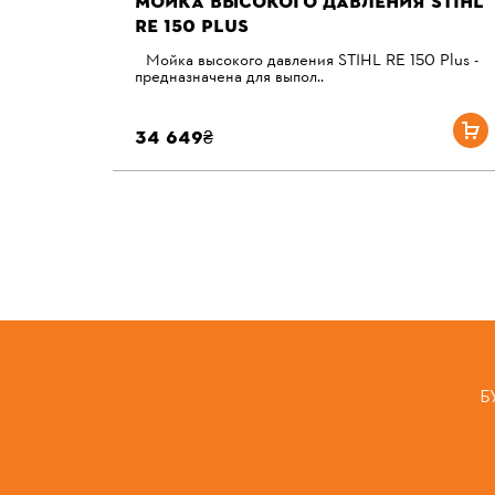
МОЙКА ВЫСОКОГО ДАВЛЕНИЯ STIHL
RE 150 PLUS
Мойка высокого давления STIHL RE 150 Plus -
предназначена для выпол..
34 649₴
Б