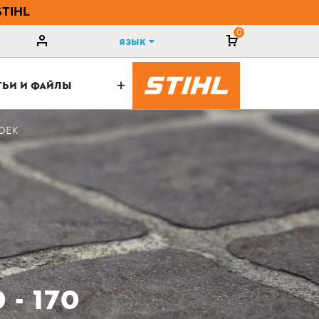
STIHL
0
Язык
ТЬИ И ФАЙЛЫ
ОЕК
- 170