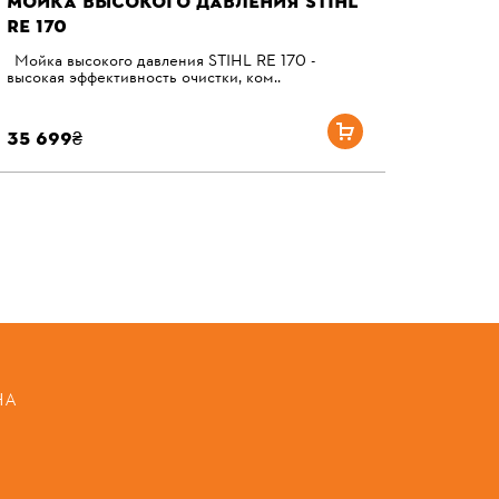
МОЙКА ВЫСОКОГО ДАВЛЕНИЯ STIHL
RE 170
Мойка высокого давления STIHL RE 170 -
высокая эффективность очистки, ком..
35 699₴
НА