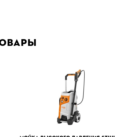
товары