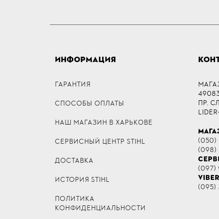
ИНФОРМАЦИЯ
КОН
ГАРАНТИЯ
МАГА
49083,
ПР. 
СПОСОБЫ ОПЛАТЫ
LIDER
НАШ МАГАЗИН В ХАРЬКОВЕ
МАГА
(050)
СЕРВИСНЫЙ ЦЕНТР STIHL
(098)
СЕРВ
ДОСТАВКА
(097) 
VIBE
ИСТОРИЯ STIHL
(095) 
ПОЛИТИКА
КОНФИДЕНЦИАЛЬНОСТИ