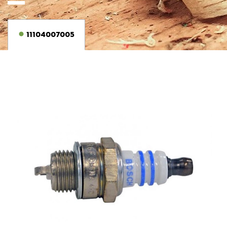
11104007005