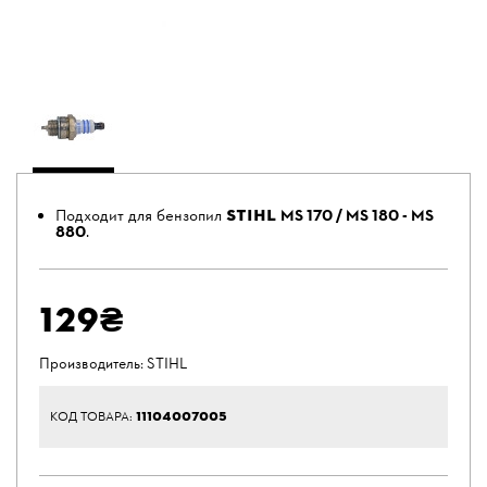
STIHL
Подходит для бензопил
MS 170 / MS 180 - MS
880
.
129₴
Производитель:
STIHL
11104007005
КОД ТОВАРА: