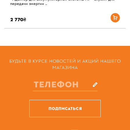
передачи энергии ..
2 770₴
БУДЬТЕ В КУРСЕ НОВОСТЕЙ И АКЦИЙ НАШЕГО
МАГАЗИНА
ПОДПИСАТЬСЯ