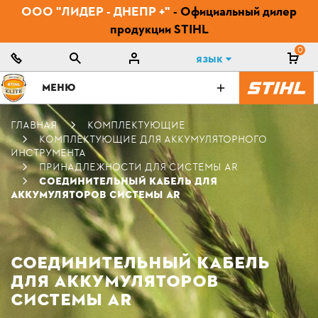
ООО "ЛИДЕР - ДНЕПР +"
- Официальный дилер
продукции STIHL
0
Язык
МЕНЮ
ГЛАВНАЯ
КОМПЛЕКТУЮЩИЕ
КОМПЛЕКТУЮЩИЕ ДЛЯ АККУМУЛЯТОРНОГО
ИНСТРУМЕНТА
ПРИНАДЛЕЖНОСТИ ДЛЯ СИСТЕМЫ AR
СОЕДИНИТЕЛЬНЫЙ КАБЕЛЬ ДЛЯ
АККУМУЛЯТОРОВ СИСТЕМЫ AR
СОЕДИНИТЕЛЬНЫЙ КАБЕЛЬ
ДЛЯ АККУМУЛЯТОРОВ
СИСТЕМЫ AR