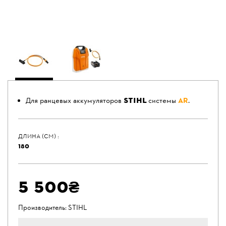
STIHL
Для ранцевых аккумуляторов
системы
AR
.
ДЛИНА (СМ) :
180
5 500₴
Производитель:
STIHL