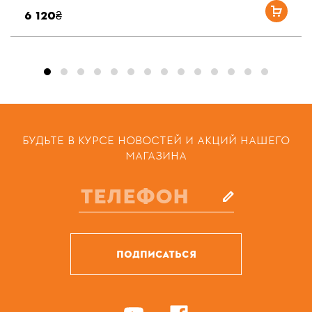
6 120₴
БУДЬТЕ В КУРСЕ НОВОСТЕЙ И АКЦИЙ НАШЕГО
МАГАЗИНА
ПОДПИСАТЬСЯ