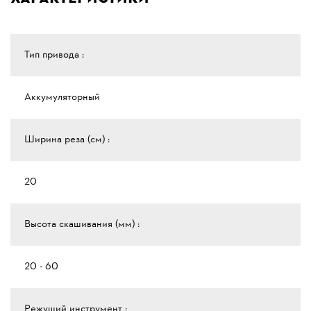
Тип привода :
Аккумуляторный
Ширина реза (см) :
20
Высота скашивания (мм) :
20 - 60
Режущий инструмент :