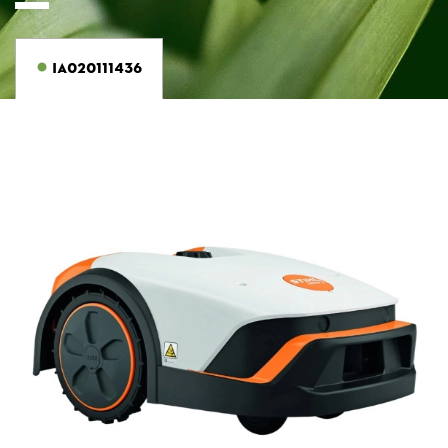
IA020111436