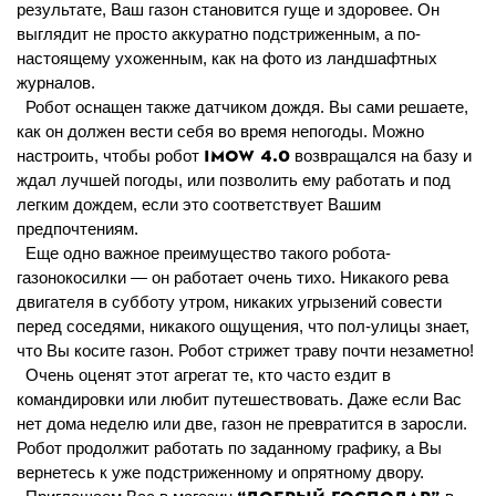
результате, Ваш газон становится гуще и здоровее. Он
выглядит не просто аккуратно подстриженным, а по-
настоящему ухоженным, как на фото из ландшафтных
журналов.
Робот оснащен также датчиком дождя. Вы сами решаете,
как он должен вести себя во время непогоды. Можно
iMOW 4.0
настроить, чтобы робот
возвращался на базу и
ждал лучшей погоды, или позволить ему работать и под
легким дождем, если это соответствует Вашим
предпочтениям.
Еще одно важное преимущество такого робота-
газонокосилки — он работает очень тихо. Никакого рева
двигателя в субботу утром, никаких угрызений совести
перед соседями, никакого ощущения, что пол-улицы знает,
что Вы косите газон. Робот стрижет траву почти незаметно!
Очень оценят этот агрегат те, кто часто ездит в
командировки или любит путешествовать. Даже если Вас
нет дома неделю или две, газон не превратится в заросли.
Робот продолжит работать по заданному графику, а Вы
вернетесь к уже подстриженному и опрятному двору.