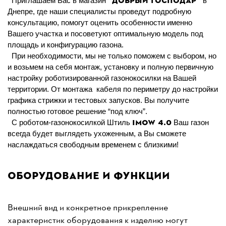
“Добрый Господар”
Приглашаем Вас в магазин
в
Днепре, где наши специалисты проведут подробную
консультацию, помогут оценить особенности именно
Вашего участка и посоветуют оптимальную модель под
площадь и конфигурацию газона.
При необходимости, мы не только поможем с выбором, но
и возьмем на себя монтаж, установку и полную первичную
настройку роботизированной газонокосилки на Вашей
территории. От монтажа
кабеля по периметру до настройки
графика стрижки и тестовых запусков. Вы получите
полностью готовое решение “под ключ”.
iMOW
4.0
С роботом-газонокосилкой Штиль
Ваш газон
всегда будет выглядеть ухоженным, а Вы сможете
наслаждаться свободным временем с близкими!
Оборудование и функции
Внешний вид и конкретное прикрепление
характеристик оборудования к изделию могут