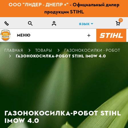
ООО "ЛИДЕР - ДНЕПР +"
- Официальный дилер
продукции STIHL
0
Язык
МЕНЮ
ГЛАВНАЯ
ТОВАРЫ
ГАЗОНОКОСИЛКИ - РОБОТ
ГАЗОНОКОСИЛКА-РОБОТ STIHL IMOW 4.0
ГАЗОНОКОСИЛКА-РОБОТ STIHL
IMOW 4.0