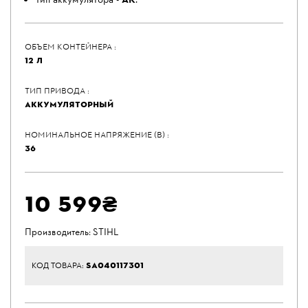
Тип аккумулятора -
AК
.
ОБЪЕМ КОНТЕЙНЕРА :
12 Л
ТИП ПРИВОДА :
АККУМУЛЯТОРНЫЙ
НОМИНАЛЬНОЕ НАПРЯЖЕНИЕ (В) :
36
10 599₴
Производитель:
STIHL
SA040117301
КОД ТОВАРА: