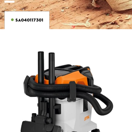
SA040117301