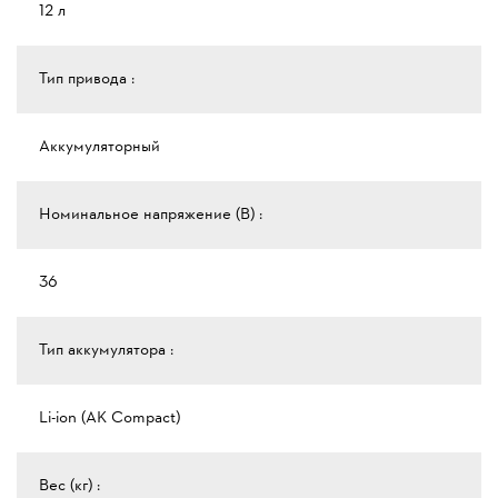
12 л
Тип привода :
Аккумуляторный
Номинальное напряжение (В) :
36
Тип аккумулятора :
Li-ion (AK Compact)
Вес (кг) :