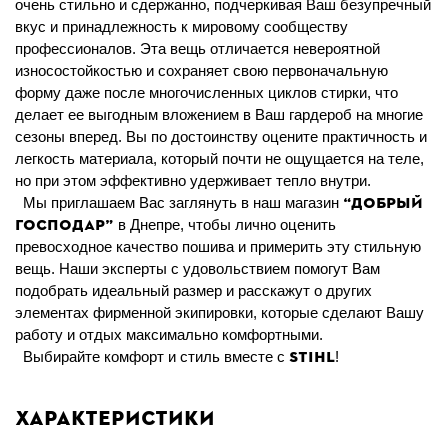
очень стильно и сдержанно, подчеркивая Ваш безупречный
вкус и принадлежность к мировому сообществу
профессионалов. Эта вещь отличается невероятной
износостойкостью и сохраняет свою первоначальную
форму даже после многочисленных циклов стирки, что
делает ее выгодным вложением в Ваш гардероб на многие
сезоны вперед. Вы по достоинству оцените практичность и
легкость материала, который почти не ощущается на теле,
но при этом эффективно удерживает тепло внутри.
“Добрый
Мы приглашаем Вас заглянуть в наш магазин
Господар”
в Днепре
,
чтобы лично оценить
превосходное качество пошива и примерить эту стильную
вещь. Наши эксперты с удовольствием помогут Вам
подобрать идеальный размер и расскажут о других
элементах фирменной экипировки, которые сделают Вашу
работу и отдых максимально комфортными.
STIHL
Выбирайте комфорт и стиль вместе с
!
Характеристики