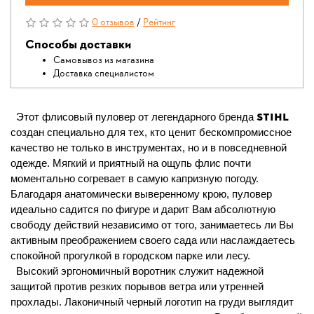
0 отзывов
/
Рейтинг
Способы доставки
Самовывоз из магазина
Доставка специалистом
STIHL
Этот флисовый пуловер от легендарного бренда
создан специально для тех, кто ценит бескомпромиссное
качество не только в инструментах, но и в повседневной
одежде. Мягкий и приятный на ощупь флис почти
моментально согревает в самую капризную погоду.
Благодаря анатомически выверенному крою, пуловер
идеально садится по фигуре и дарит Вам абсолютную
свободу действий независимо от того, занимаетесь ли Вы
активным преображением своего сада или наслаждаетесь
спокойной прогулкой в городском парке или лесу.
Высокий эргономичный воротник служит надежной
защитой против резких порывов ветра или утренней
прохлады. Лаконичный черный логотип на груди выглядит