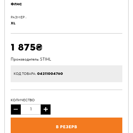
ФЛИС
РАЗМЕР :
XL
1 875₴
Производитель:
STIHL
04211004760
КОД ТОВАРА:
КОЛИЧЕСТВО
В резерв