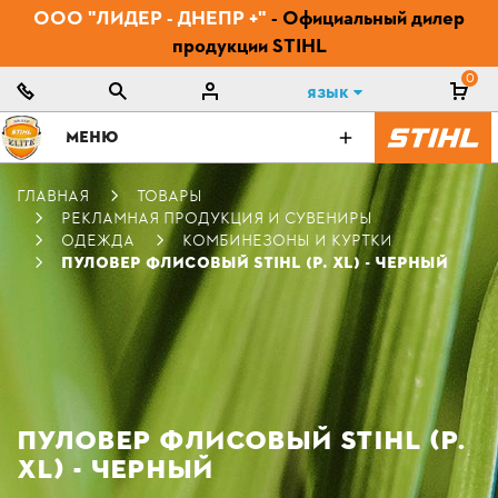
ООО "ЛИДЕР - ДНЕПР +"
- Официальный дилер
продукции STIHL
0
Язык
МЕНЮ
ГЛАВНАЯ
ТОВАРЫ
РЕКЛАМНАЯ ПРОДУКЦИЯ И СУВЕНИРЫ
ОДЕЖДА
КОМБИНЕЗОНЫ И КУРТКИ
ПУЛОВЕР ФЛИСОВЫЙ STIHL (Р. XL) - ЧЕРНЫЙ
ПУЛОВЕР ФЛИСОВЫЙ STIHL (Р.
XL) - ЧЕРНЫЙ