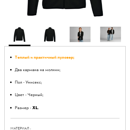
Теплый и практичный пуловер;
Два кармана на молнии;
Пол - Унисекс;
Цвет - Черный;
XL
Размер -
.
МАТЕРИАЛ :