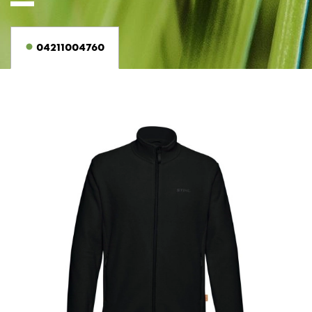
04211004760