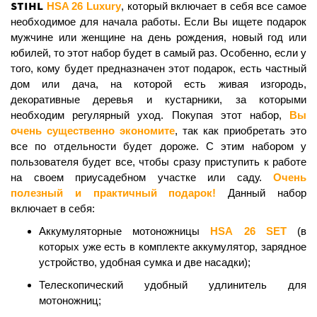
STIHL
HSA 26 Luxury
, который включает в себя все самое
необходимое для начала работы. Если Вы ищете подарок
мужчине или женщине на день рождения, новый год или
юбилей, то этот набор будет в самый раз. Особенно, если у
того, кому будет предназначен этот подарок, есть частный
дом или дача, на которой есть живая изгородь,
декоративные деревья и кустарники, за которыми
необходим регулярный уход. Покупая этот набор,
Вы
очень существенно экономите
, так как приобретать это
все по отдельности будет дороже. С этим набором у
пользователя будет все, чтобы сразу приступить к работе
на своем приусадебном участке или саду.
Очень
полезный и практичный подарок!
Данный набор
включает в себя:
Аккумуляторные мотоножницы
HSA
26 SET
(в
которых уже есть в комплекте аккумулятор, зарядное
устройство, удобная сумка и две насадки);
Телескопический удобный удлинитель для
мотоножниц;