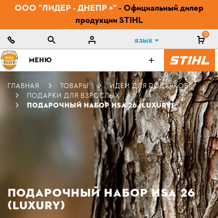
ООО "ЛИДЕР - ДНЕПР +"
- Официальный дилер
продукции STIHL
0
Язык
МЕНЮ
ГЛАВНАЯ
ТОВАРЫ
ИДЕИ ДЛЯ ПОДАРКОВ!
ПОДАРКИ ДЛЯ ВЗРОСЛЫХ
ПОДАРОЧНЫЙ НАБОР HSA 26 (LUXURY)
ПОДАРОЧНЫЙ НАБОР HSA 26
(LUXURY)