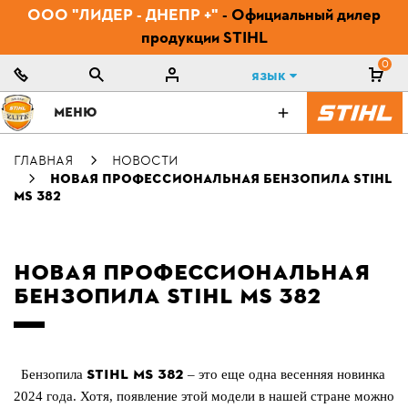
ООО "ЛИДЕР - ДНЕПР +"
- Официальный дилер
продукции STIHL
0
Язык
МЕНЮ
ГЛАВНАЯ
НОВОСТИ
НОВАЯ ПРОФЕССИОНАЛЬНАЯ БЕНЗОПИЛА STIHL
MS 382
НОВАЯ ПРОФЕССИОНАЛЬНАЯ
БЕНЗОПИЛА STIHL MS 382
STIHL
MS
382
Бензопила
– это еще одна весенняя новинка
2024 года. Хотя, появление этой модели в нашей стране можно