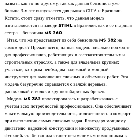
назвать как-то по-другому, так как данная бензопила уже
больше 3-х лет выпускается для рынков США и Бразилии.
Кстати, стоит сразу отметить, что данная модель
STIHL
изготавливается на заводе
в Бразилии, как и ее старшая
MS
260
сестра – бензопила
.
MS
382
Итак, что же представляет из себя бензопила
на
самом деле? Прежде всего, данная модель идеально подходит
для профессионалов, работающих в лесозаготовительных и
строительных отраслях, а также для владельцев крупных
участков, которым необходим надежный и мощный
инструмент для выполнения сложных и объемных работ. Эта
модель безупречно справляется с валкой деревьев,
распиловкой стволов и крупногабаритных бревен.
MS
382
Модель
проектировалась и разрабатывалась с
учетом всех потребностей профессионалов. Она обеспечивает
максимальную производительность, долговечность и комфорт
при выполнении самых сложных задач. Благодаря мощному
двигателю, надежной конструкции и множеству продуманных
функций, эта бензопила станет незаменимым помощником в