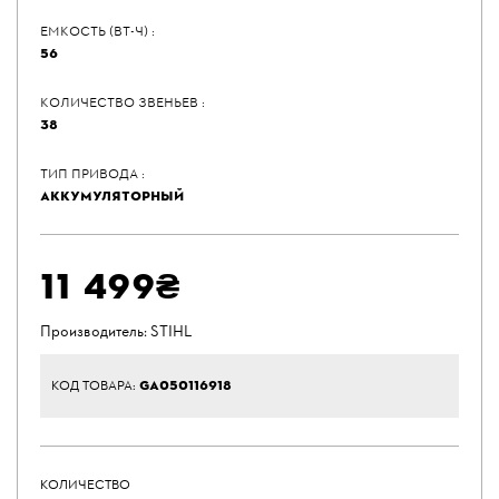
ЕМКОСТЬ (ВТ-Ч) :
56
КОЛИЧЕСТВО ЗВЕНЬЕВ :
38
ТИП ПРИВОДА :
АККУМУЛЯТОРНЫЙ
11 499₴
Производитель:
STIHL
GA050116918
КОД ТОВАРА:
КОЛИЧЕСТВО