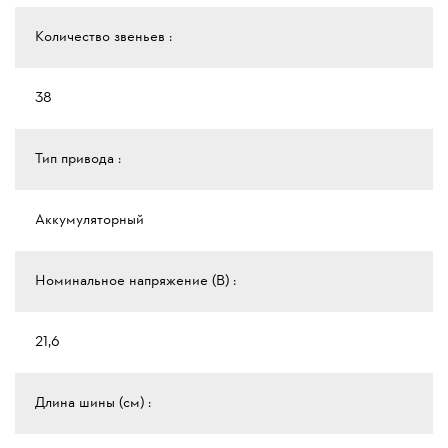
Количество звеньев :
38
Тип привода :
Аккумуляторный
Номинальное напряжение (В) :
21,6
Длина шины (см) :