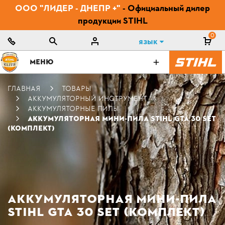
ООО "ЛИДЕР - ДНЕПР +"
- Официальный дилер
продукции STIHL
0
Язык
МЕНЮ
ГЛАВНАЯ
ТОВАРЫ
АККУМУЛЯТОРНЫЙ ИНСТРУМЕНТ
АККУМУЛЯТОРНЫЕ ПИЛЫ
АККУМУЛЯТОРНАЯ МИНИ-ПИЛА STIHL GTA 30 SET
(КОМПЛЕКТ)
АККУМУЛЯТОРНАЯ МИНИ-ПИЛА
STIHL GTA 30 SET (КОМПЛЕКТ)