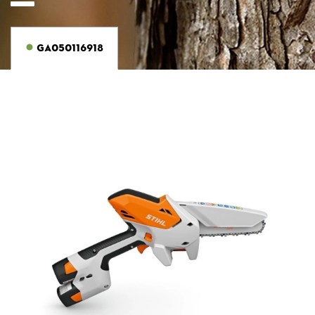
GA050116918