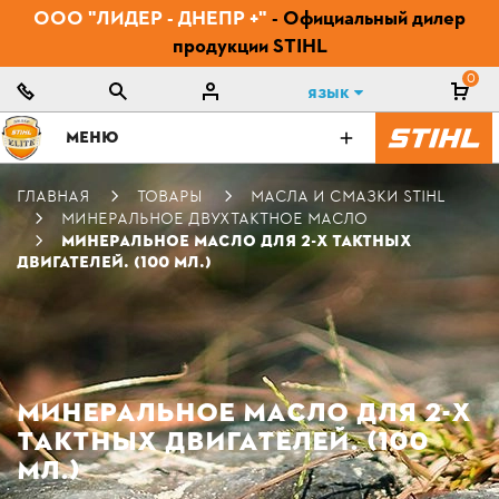
ООО "ЛИДЕР - ДНЕПР +"
- Официальный дилер
продукции STIHL
0
Язык
МЕНЮ
ГЛАВНАЯ
ТОВАРЫ
МАСЛА И СМАЗКИ STIHL
МИНЕРАЛЬНОЕ ДВУХТАКТНОЕ МАСЛО
МИНЕРАЛЬНОЕ МАСЛО ДЛЯ 2-Х ТАКТНЫХ
ДВИГАТЕЛЕЙ. (100 МЛ.)
МИНЕРАЛЬНОЕ МАСЛО ДЛЯ 2-Х
ТАКТНЫХ ДВИГАТЕЛЕЙ. (100
МЛ.)