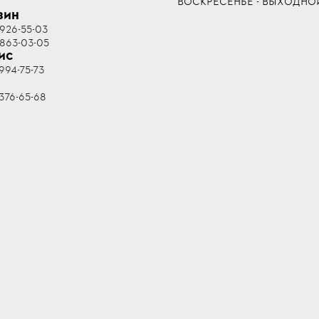
ВОСКРЕСЕНЬЕ - ВЫХОДНО
ЗИН
 926-55-03
 863-03-05
ИС
994-75-73
R
376-65-68