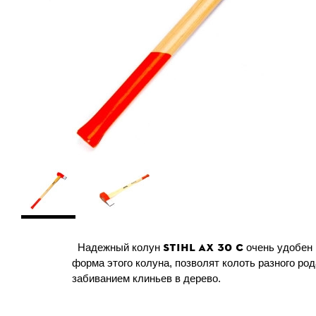
STIHL АХ 30 C
Надежный колун
очень удобен 
форма этого колуна, позволят колоть разного ро
забиванием клиньев в дерево.