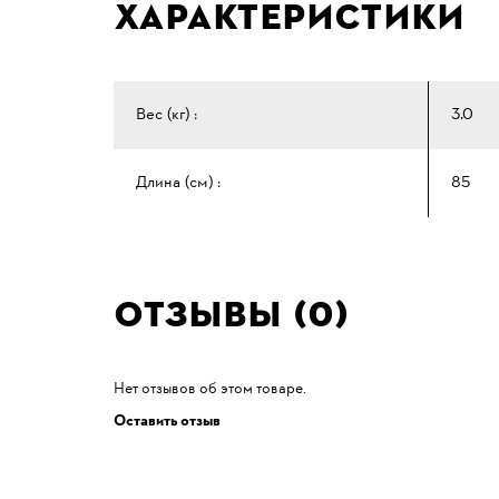
Характеристики
Вес (кг) :
3.0
Длина (см) :
85
Отзывы (0)
Нет отзывов об этом товаре.
Оставить отзыв