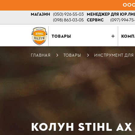
ООО 
МАГАЗИН
(050) 926-55-03
МЕНЕДЖЕР ДЛЯ ЮР.ЛИ
(098) 863-03-05
СЕРВИС
(097) 994-75
ТОВАРЫ
КОМП
ГЛАВНАЯ
ТОВАРЫ
ИНСТРУМЕНТ ДЛЯ 
КОЛУН STIHL АХ 