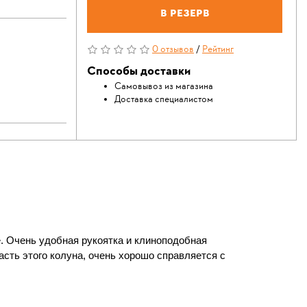
В резерв
0 отзывов
/
Рейтинг
Способы доставки
Самовывоз из магазина
Доставка специалистом
. Очень удобная рукоятка и клиноподобная
асть этого колуна, очень хорошо справляется с