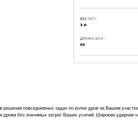
ВЕС (КГ) :
3.0
ДЛИНА (СМ) :
85
в решении повседневных задач по колке дров на Вашем участке
да дрова без значимых затрат Ваших усилий. Широкая ударная ч