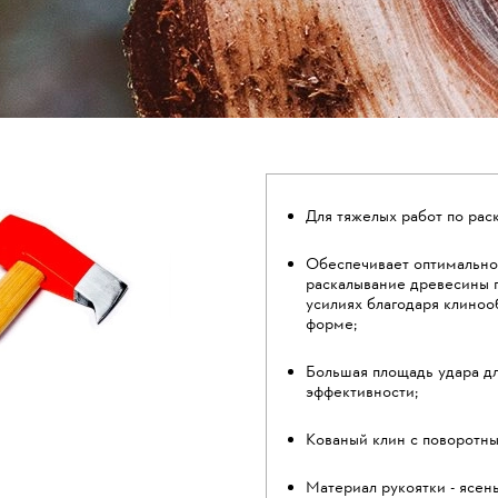
Для тяжелых работ по рас
Обеспечивает оптимальн
раскалывание древесины 
усилиях благодаря клиноо
форме;
Большая площадь удара д
эффективности;
Кованый клин с поворотн
Материал рукоятки - ясень