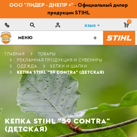
ООО "ЛИДЕР - ДНЕПР +"
- Официальный дилер
продукции STIHL
0
Язык
МЕНЮ
ГЛАВНАЯ
ТОВАРЫ
РЕКЛАМНАЯ ПРОДУКЦИЯ И СУВЕНИРЫ
ОДЕЖДА
КЕПКИ И ШАПКИ
КЕПКА STIHL "59 CONTRA" (ДЕТСКАЯ)
КЕПКА STIHL "59 CONTRA"
(ДЕТСКАЯ)