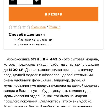
В резерв
0 отзывов
/
Рейтинг
Способы доставки
Самовывоз из магазина
Доставка специалистом
STIHL RМ 443.3
Газонокосилка
- это бытовая модель,
которая предназначена для работ на участках площадью
1200
м²
до
. Данная газонокосилка
пришла на замену
предыдущей модели и обзавелась дополнительными,
очень удобными функциями. Например, функция
мульчирования уже предустановлена на данной модели с
завода и Вам не нужно будет докупать комплект для
мульчирования отдельно, как это было на модели
прошлого поколения. Согласитесь, это очень удобно.
Монорукоятка, боковой выброс травы и центральная