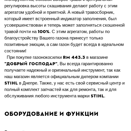
регулировка высоты скашивания делают работу с этим
агрегатом удобной и приятной. А новый травосборник,
который имеет встроенный индикатор заполнения, был
усовершенствован и теперь может заполняться скошенной
100%
травой почти на
.
С этим агрегатом, работы по
благоустройству Вашего газона принесут только
позитивные эмоции, а сам газон будет всегда в идеальном
состоянии!
RM
443.3
При покупке газонокосилки
в магазине
"Добрый Господар"
, Вы всегда гарантированно
получаете надежный и оригинальный инструмент, так как
наш магазин является официальным дилером компании
STIHL
в Днепре. Также, у нас есть свой сервисный центр и
полный комплект запчастей как для ремонта, так и для
STIHL
обслуживания любого инструмента марки
.
Оборудование и функции