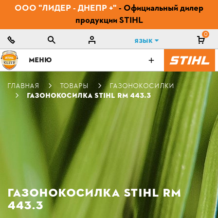
ООО "ЛИДЕР - ДНЕПР +"
- Официальный дилер
продукции STIHL
0
Язык
МЕНЮ
ГЛАВНАЯ
ТОВАРЫ
ГАЗОНОКОСИЛКИ
ГАЗОНОКОСИЛКА STIHL RM 443.3
ГАЗОНОКОСИЛКА STIHL RM
443.3