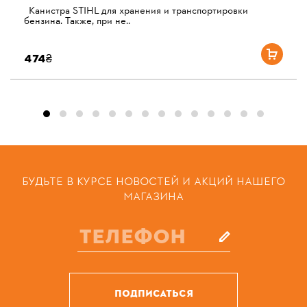
Канистра STIHL для хранения и транспортировки
бензина. Также, при не..
474₴
БУДЬТЕ В КУРСЕ НОВОСТЕЙ И АКЦИЙ НАШЕГО
МАГАЗИНА
ПОДПИСАТЬСЯ