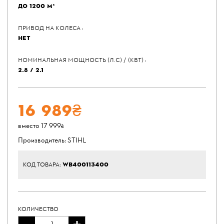
ДО 1200 М²
ПРИВОД НА КОЛЕСА :
НЕТ
НОМИНАЛЬНАЯ МОЩНОСТЬ (Л.С) / (КВТ) :
2.8 / 2.1
16 989₴
вместо 17 999₴
Производитель:
STIHL
WB400113400
КОД ТОВАРА:
КОЛИЧЕСТВО