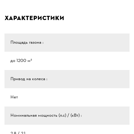
Характеристики
Площадь газона :
до 1200 м²
Привод на колеса :
Нет
Номинальная мощность (л.с) / (кВт) :
2.8 / 2.1