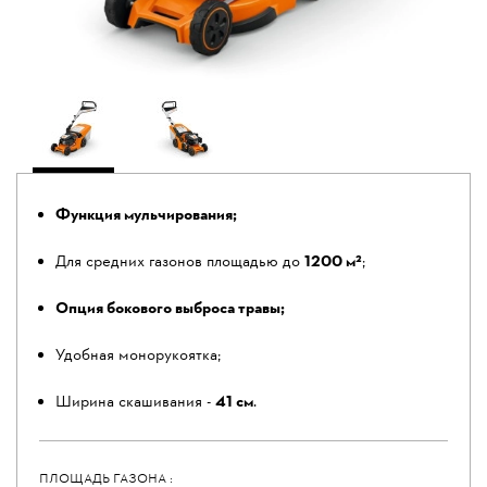
Функция мульчирования;
Для средних газонов площадью до
1200 м²
;
Опция бокового выброса травы;
Удобная монорукоятка;
Ширина скашивания -
41 см
.
ПЛОЩАДЬ ГАЗОНА :