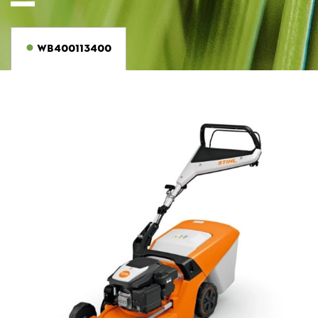
WB400113400