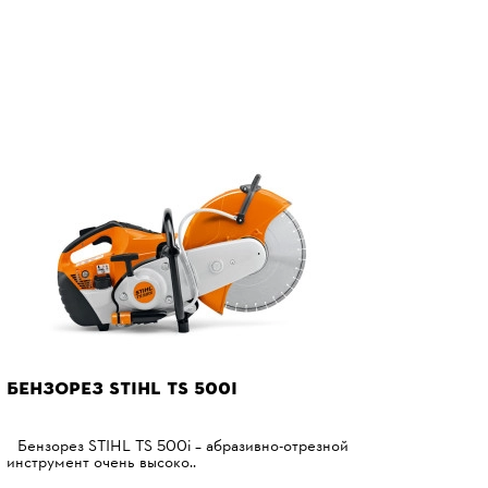
БЕНЗОРЕЗ STIHL TS 500І
Бензорез STIHL TS 500i – абразивно-отрезной
инструмент очень высоко..