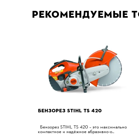
Рекомендуемые 
БЕНЗОРЕЗ STIHL TS 420
Бензорез STIHL TS 420 – это максимально
компактное и надёжное абразивно-о..