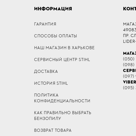
ИНФОРМАЦИЯ
КОН
ГАРАНТИЯ
МАГА
49083,
ПР. 
СПОСОБЫ ОПЛАТЫ
LIDER
НАШ МАГАЗИН В ХАРЬКОВЕ
МАГА
(050)
СЕРВИСНЫЙ ЦЕНТР STIHL
(098)
СЕРВ
ДОСТАВКА
(097) 
VIBE
ИСТОРИЯ STIHL
(095) 
ПОЛИТИКА
КОНФИДЕНЦИАЛЬНОСТИ
КАК ПРАВИЛЬНО ВЫБРАТЬ
БЕНЗОПИЛУ
ВОЗВРАТ ТОВАРА