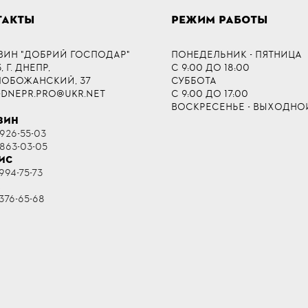
ТАКТЫ
РЕЖИМ РАБОТЫ
ЗИН "ДОБРИЙ ГОСПОДАР"
ПОНЕДЕЛЬНИК - ПЯТНИЦА
 Г. ДНЕПР,
С 9:00 ДО 18:00
СЛОБОЖАНСКИЙ, 37
СУББОТА
-DNEPR.PRO@UKR.NET
С 9:00 ДО 17:00
ВОСКРЕСЕНЬЕ - ВЫХОДНО
ЗИН
 926-55-03
 863-03-05
ИС
994-75-73
R
376-65-68