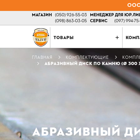
ООО 
МАГАЗИН
(050) 926-55-03
МЕНЕДЖЕР ДЛЯ ЮР.ЛИ
(098) 863-03-05
СЕРВИС
(097) 994-75
ТОВАРЫ
КОМП
ГЛАВНАЯ
КОМПЛЕКТУЮЩИЕ
КОМПЛ
АБРАЗИВНЫЙ ДИСК ПО КАМНЮ (Ø 300 Х
АБРАЗИВНЫЙ ДИС