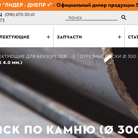
"ЛИДЕР - ДНЕПР +"
- Официальный дилер продукции 
Ц
(096) 670-30-61
Поиск
-73
ЛЕКТУЮЩИЕ
ЗАПЧАСТИ
СТА
ЕКТУЮЩИЕ ДЛЯ БЕНЗОРЕЗОВ
ОТРЕЗНЫЕ ДИСКИ Ø 300
 4.0 ММ.)
К ПО КАМНЮ (Ø 300 