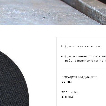
Для бензорезов марки
;
Для различных строитель
работ связанных с камнем
ПОСАДОЧНЫЙ ДИАМЕТР :
20 ММ
ТОЛЩИНА :
4.0 ММ