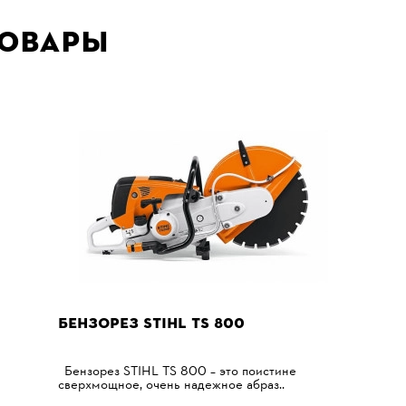
товары
БЕНЗОРЕЗ STIHL TS 800
Бензорез STIHL TS 800 – это поистине
сверхмощное, очень надежное абраз..