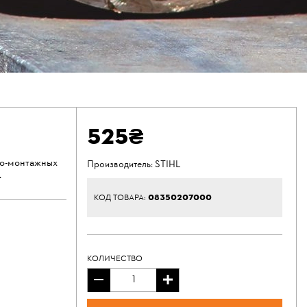
525₴
но-монтажных
Производитель:
STIHL
.
08350207000
КОД ТОВАРА:
КОЛИЧЕСТВО