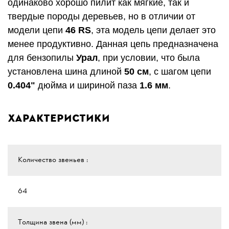
одинаково хорошо пилит как мягкие, так и
твердые породы деревьев, но в отличии от
модели цепи
46 RS
, эта модель цепи делает это
менее продуктивно. Данная цепь предназначена
для бензопилы
Урал
, при условии, что была
установлена шина длиной
50 см
, с шагом цепи
0.404"
дюйма и шириной паза
1.6 мм
.
Характеристики
Количество звеньев :
64
Толщина звена (мм) :