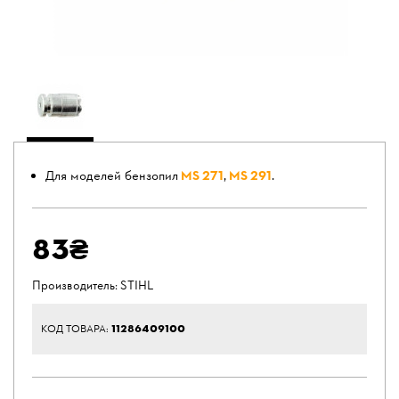
Для моделей бензопил
MS 271
,
MS 291
.
83₴
Производитель:
STIHL
11286409100
КОД ТОВАРА: