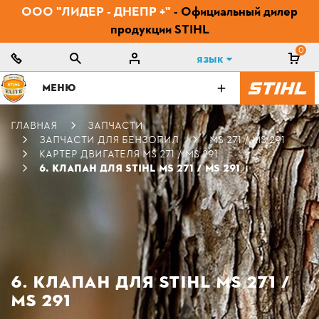
ООО "ЛИДЕР - ДНЕПР +"
- Официальный дилер
продукции STIHL
0
Язык
МЕНЮ
ГЛАВНАЯ
ЗАПЧАСТИ
ЗАПЧАСТИ ДЛЯ БЕНЗОПИЛ
MS 271 / MS 291
КАРТЕР ДВИГАТЕЛЯ MS 271 / MS 291
6. КЛАПАН ДЛЯ STIHL MS 271 / MS 291
6. КЛАПАН ДЛЯ STIHL MS 271 /
MS 291