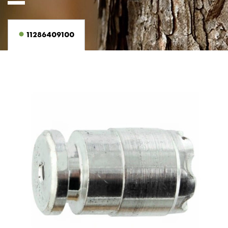
11286409100