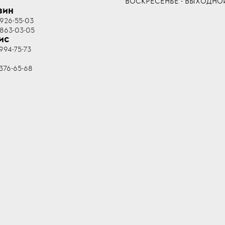
ВОСКРЕСЕНЬЕ - ВЫХОДНО
ЗИН
 926-55-03
 863-03-05
ИС
994-75-73
R
376-65-68