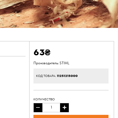
63₴
Производитель:
STIHL
11251215000
КОД ТОВАРА:
КОЛИЧЕСТВО