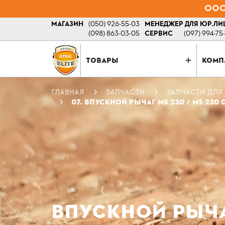
ООО 
МАГАЗИН
(050) 926-55-03
МЕНЕДЖЕР ДЛЯ ЮР.ЛИ
(098) 863-03-05
СЕРВИС
(097) 994-75
ТОВАРЫ
КОМП
ГЛАВНАЯ
ЗАПЧАСТИ
ЗАПЧАСТИ ДЛЯ
07. ВПУСКНОЙ РЫЧАГ MS 230 / MS 230 С
ВПУСКНОЙ РЫЧАГ