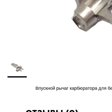
Впускной рычаг
карбюратора
для б