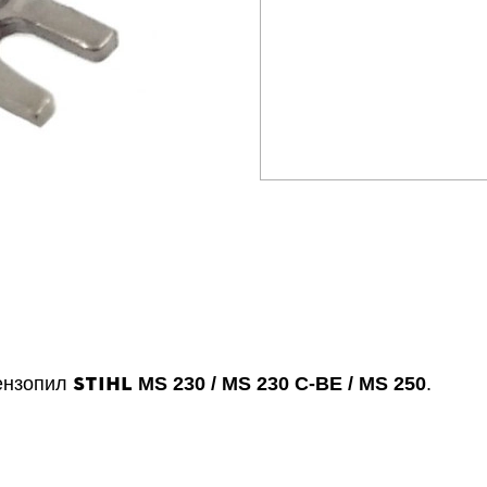
STIHL
ензопил
MS 230 /
MS 230 С-ВЕ / MS 250
.