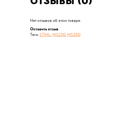
Отзывы (0)
Нет отзывов об этом товаре.
Оставить отзыв
Теги:
STIHL
,
MS230
,
MS250