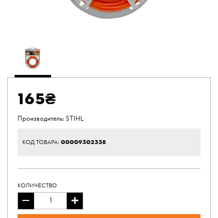
165₴
Производитель:
STIHL
00009302338
КОД ТОВАРА:
КОЛИЧЕСТВО