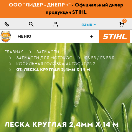
ООО "ЛИДЕР - ДНЕПР +"
- Официальный дилер
продукции STIHL
0
Язык
МЕНЮ
ГЛАВНАЯ
ЗАПЧАСТИ
ЗАПЧАСТИ ДЛЯ МОТОКОС
FS 55 / FS 55 R
КОСИЛЬНАЯ ГОЛОВКА AUTOCUT 25-2
07. ЛЕСКА КРУГЛАЯ 2,4ММ Х 14 М
ЛЕСКА КРУГЛАЯ 2,4ММ Х 14 М