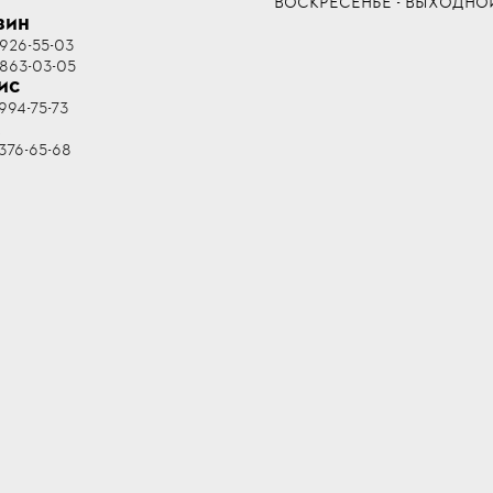
ВОСКРЕСЕНЬЕ - ВЫХОДНО
ЗИН
 926-55-03
 863-03-05
ИС
994-75-73
R
376-65-68