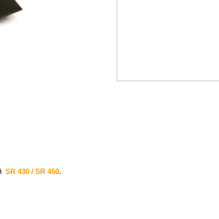
й
SR 430 / SR 450
.