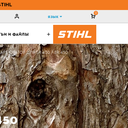
STIHL
0
Язык
ТЬИ И ФАЙЛЫ
КАРБЮРАТОР ДЛЯ SR 430 / SR 450
450