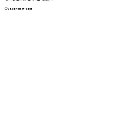
Нет отзывов об этом товаре.
Оставить отзыв