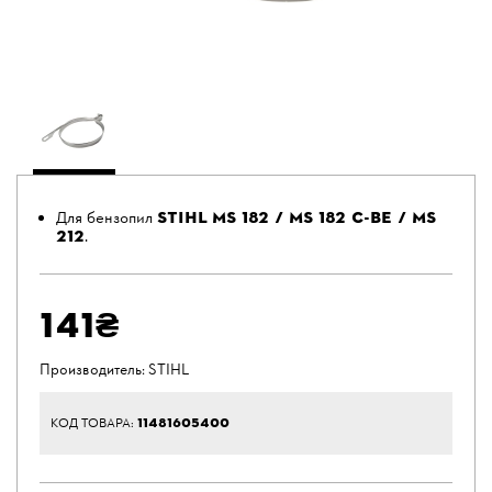
STIHL
MS 182 / MS 182 C-BE / MS
Для бензопил
212
.
141₴
Производитель:
STIHL
11481605400
КОД ТОВАРА: