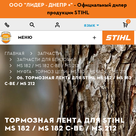
ООО "ЛИДЕР - ДНЕПР +"
- Официальный дилер
продукции STIHL
0
Язык
МЕНЮ
ГЛАВНАЯ
ЗАПЧАСТИ
ЗАПЧАСТИ ДЛЯ БЕНЗОПИЛ
MS 182 / MS 182 C-BE / MS 212
МУФТА - ТОРМОЗ ЦЕПИ - MS 182 / MS 182 C / MS 212
06. ТОРМОЗНАЯ ЛЕНТА ДЛЯ STIHL MS 182 / MS 182
C-BE / MS 212
ТОРМОЗНАЯ ЛЕНТА ДЛЯ STIHL
MS 182 / MS 182 C-BE / MS 212