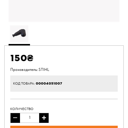
150₴
Производитель:
STIHL
00004051007
КОД ТОВАРА:
КОЛИЧЕСТВО