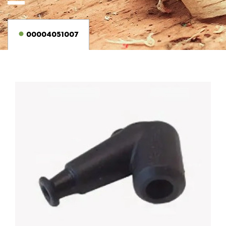
00004051007