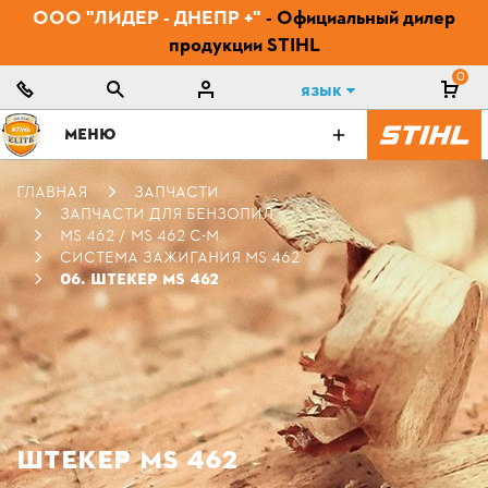
ООО "ЛИДЕР - ДНЕПР +"
- Официальный дилер
продукции STIHL
0
Язык
МЕНЮ
ГЛАВНАЯ
ЗАПЧАСТИ
ЗАПЧАСТИ ДЛЯ БЕНЗОПИЛ
MS 462 / MS 462 C-M
СИСТЕМА ЗАЖИГАНИЯ MS 462
06. ШТЕКЕР MS 462
ШТЕКЕР MS 462