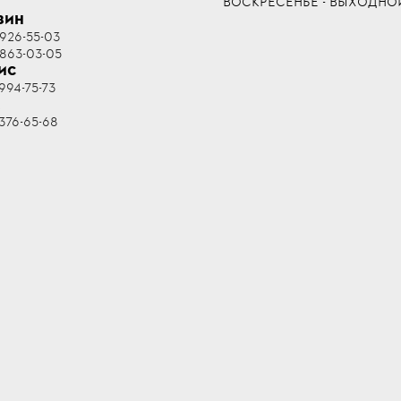
ВОСКРЕСЕНЬЕ - ВЫХОДНО
ЗИН
 926-55-03
 863-03-05
ИС
994-75-73
R
376-65-68