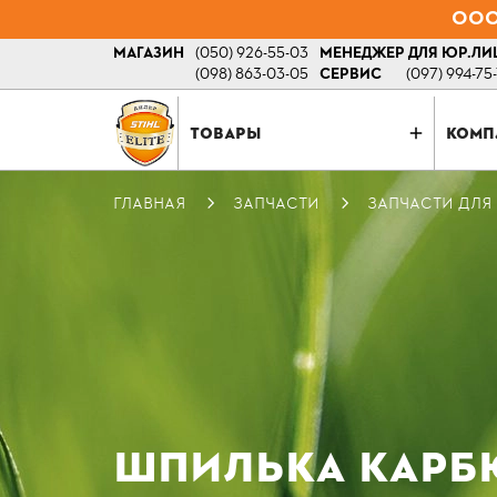
ООО 
МАГАЗИН
(050) 926-55-03
МЕНЕДЖЕР ДЛЯ ЮР.ЛИ
(098) 863-03-05
СЕРВИС
(097) 994-75
ТОВАРЫ
КОМП
ГЛАВНАЯ
ЗАПЧАСТИ
ЗАПЧАСТИ ДЛЯ
ШПИЛЬКА КАРБЮ