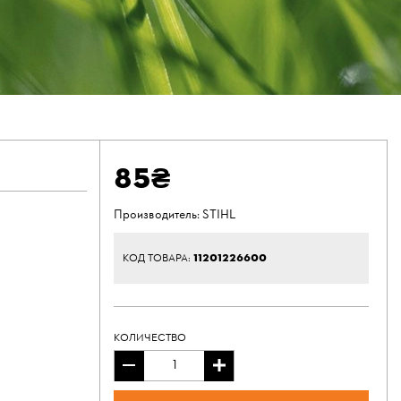
85₴
Производитель:
STIHL
11201226600
КОД ТОВАРА:
КОЛИЧЕСТВО