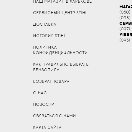
НАШ МАГАЗИН В ХАРЬКОВЕ
МАГА
(050)
СЕРВИСНЫЙ ЦЕНТР STIHL
(098)
СЕРВ
ДОСТАВКА
(097) 
VIBE
ИСТОРИЯ STIHL
(095) 
ПОЛИТИКА
КОНФИДЕНЦИАЛЬНОСТИ
КАК ПРАВИЛЬНО ВЫБРАТЬ
БЕНЗОПИЛУ
ВОЗВРАТ ТОВАРА
О НАС
НОВОСТИ
СВЯЗАТЬСЯ С НАМИ
КАРТА САЙТА