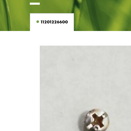
11201226600