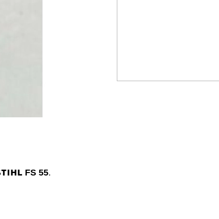
STIHL
FS 55
.