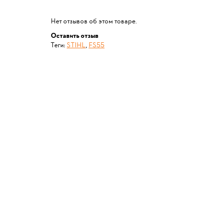
Нет отзывов об этом товаре.
Оставить отзыв
Теги:
STIHL
,
FS55