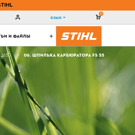
STIHL
0
Язык
ТЬИ И ФАЙЛЫ
265 )
06. ШПИЛЬКА КАРБЮРАТОРА FS 55