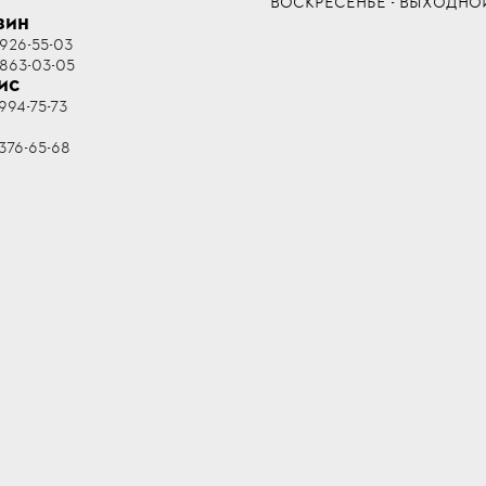
ВОСКРЕСЕНЬЕ - ВЫХОДНО
ЗИН
 926-55-03
 863-03-05
ИС
994-75-73
R
376-65-68