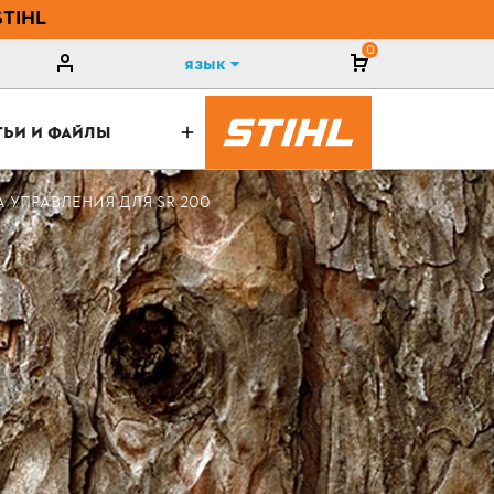
STIHL
0
Язык
ТЬИ И ФАЙЛЫ
 УПРАВЛЕНИЯ ДЛЯ SR 200