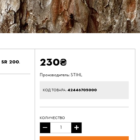
230₴
SR 200
.
Производитель:
STIHL
42446705000
КОД ТОВАРА:
КОЛИЧЕСТВО