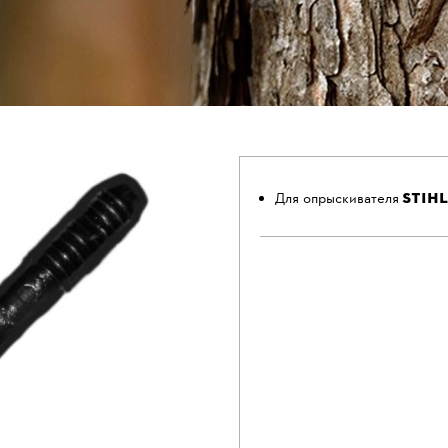
STIHL
Для опрыскивателя