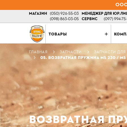
ООО 
МАГАЗИН
(050) 926-55-03
МЕНЕДЖЕР ДЛЯ ЮР.ЛИ
(098) 863-03-05
СЕРВИС
(097) 994-75
ТОВАРЫ
КОМП
ГЛАВНАЯ
ЗАПЧАСТИ
ЗАПЧАСТИ ДЛЯ
05. ВОЗВРАТНАЯ ПРУЖИНА MS 230 / MS
ВОЗВРАТНАЯ ПРУ