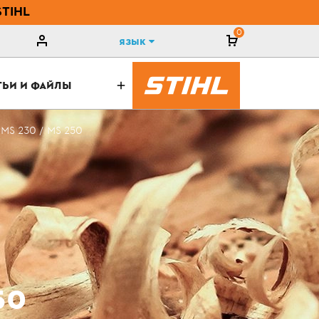
STIHL
0
Язык
ТЬИ И ФАЙЛЫ
MS 230 / MS 250
50