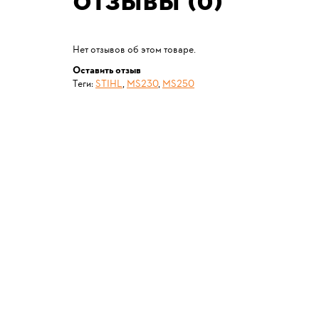
Отзывы (0)
Нет отзывов об этом товаре.
Оставить отзыв
Теги:
STIHL
,
MS230
,
MS250