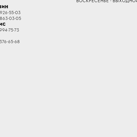
ВОСКРЕСЕНЬЕ - ВЫХОДНО
ЗИН
 926-55-03
 863-03-05
ИС
994-75-73
R
376-65-68