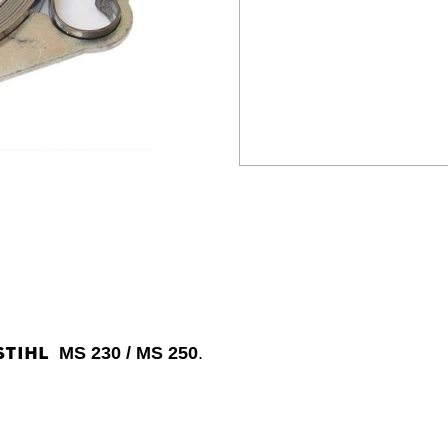
STIHL
MS 230 / MS 250
.