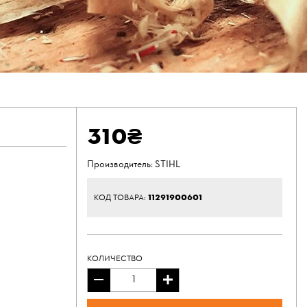
310₴
Производитель:
STIHL
11291900601
КОД ТОВАРА:
КОЛИЧЕСТВО