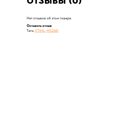
Отзывы (0)
Нет отзывов об этом товаре.
Оставить отзыв
Теги:
STIHL
,
MS260