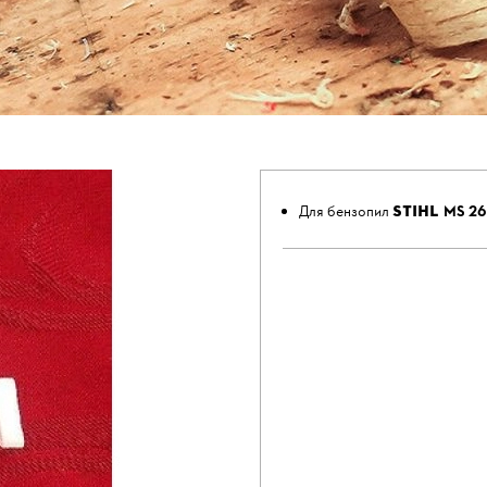
STIHL
Для бензопил
MS 2