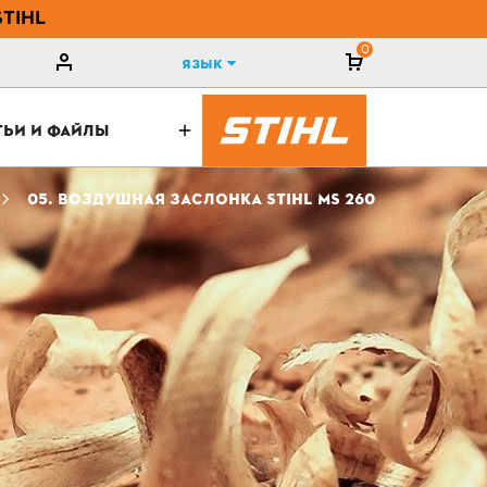
STIHL
0
Язык
ТЬИ И ФАЙЛЫ
05. ВОЗДУШНАЯ ЗАСЛОНКА STIHL MS 260