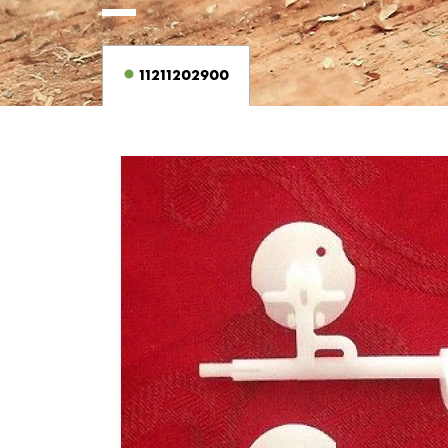
11211202900