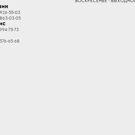
ВОСКРЕСЕНЬЕ - ВЫХОДНО
ЗИН
 926-55-03
 863-03-05
ИС
994-75-73
R
376-65-68