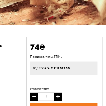
74₴
60
.
Производитель:
STIHL
11211202900
КОД ТОВАРА:
КОЛИЧЕСТВО