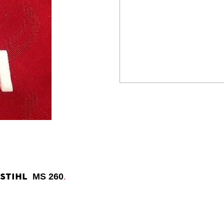
STIHL
MS 260
.