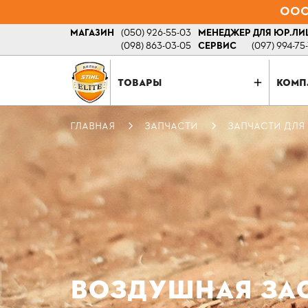
ООО 
МАГАЗИН
(050) 926-55-03
МЕНЕДЖЕР ДЛЯ ЮР.ЛИ
(098) 863-03-05
СЕРВИС
(097) 994-75
ТОВАРЫ
КОМП
ГЛАВНАЯ
ЗАПЧАСТИ
ЗАПЧАСТИ ДЛЯ
ВОЗДУШНАЯ ЗАС