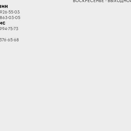
ВОСКРЕСЕНЬЕ - ВЫХОДНО
ЗИН
 926-55-03
 863-03-05
ИС
994-75-73
R
376-65-68