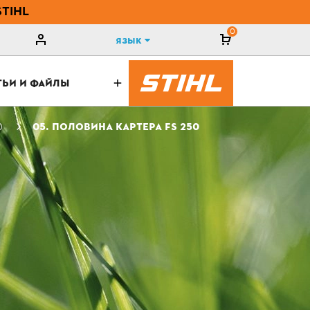
STIHL
0
Язык
ТЬИ И ФАЙЛЫ
0
05. ПОЛОВИНА КАРТЕРА FS 250