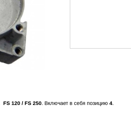
L
FS 120 / FS 250
. Включает в себя позицию
4
.