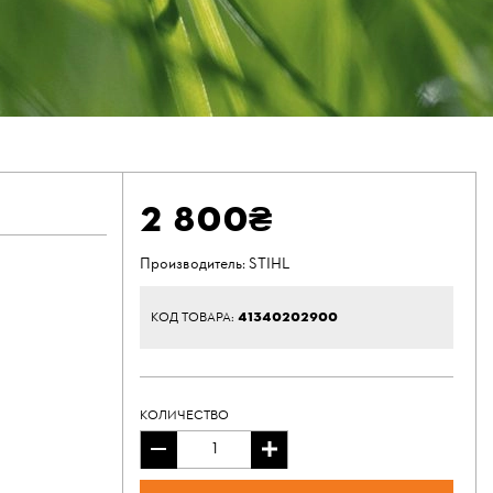
2 800₴
Производитель:
STIHL
41340202900
КОД ТОВАРА:
КОЛИЧЕСТВО