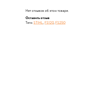
Нет отзывов об этом товаре.
Оставить отзыв
Теги:
STIHL
,
FS120
,
FS250