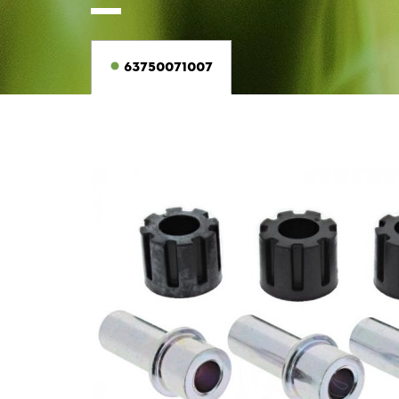
63750071007