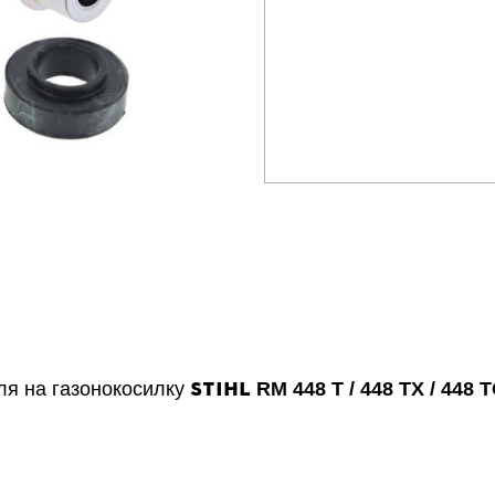
STIHL
я на газонокосилку
RM 448 Т / 448 ТХ / 448 