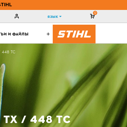
STIHL
0
Язык
ТЬИ И ФАЙЛЫ
 448 ТС
ТХ / 448 ТС