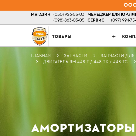
ООО 
МАГАЗИН
(050) 926-55-03
МЕНЕДЖЕР ДЛЯ ЮР.ЛИ
(098) 863-03-05
СЕРВИС
(097) 994-75
ТОВАРЫ
КОМП
ГЛАВНАЯ
ЗАПЧАСТИ
ЗАПЧАСТИ ДЛЯ
ДВИГАТЕЛЬ RM 448 Т / 448 TХ / 448 ТС
АМОРТИЗАТОРЫ S