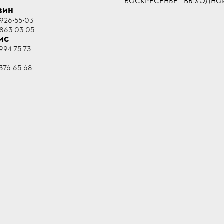
ВОСКРЕСЕНЬЕ - ВЫХОДНО
ЗИН
 926-55-03
 863-03-05
ИС
994-75-73
R
376-65-68