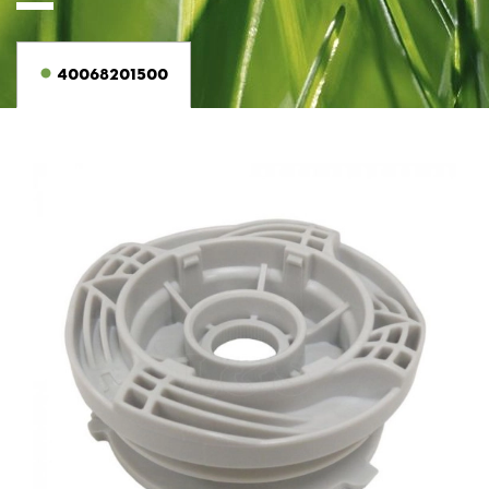
40068201500