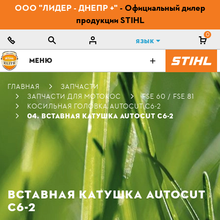
ООО "ЛИДЕР - ДНЕПР +"
- Официальный дилер
продукции STIHL
0
Язык
МЕНЮ
ГЛАВНАЯ
ЗАПЧАСТИ
ЗАПЧАСТИ ДЛЯ МОТОКОС
FSE 60 / FSE 81
КОСИЛЬНАЯ ГОЛОВКА AUTOCUT C6-2
04. ВСТАВНАЯ КАТУШКА AUTOCUT C6-2
ВСТАВНАЯ КАТУШКА AUTOCUT
C6-2