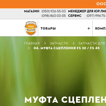
ООО 
МАГАЗИН
(050) 926-55-03
МЕНЕДЖЕР ДЛЯ ЮР.ЛИ
(098) 863-03-05
СЕРВИС
(097) 994-75
ТОВАРЫ
КОМП
ГЛАВНАЯ
ЗАПЧАСТИ
ЗАПЧАСТИ ДЛЯ
04. МУФТА СЦЕПЛЕНИЯ FS 38 / FS 45
МУФТА СЦЕПЛЕНИ