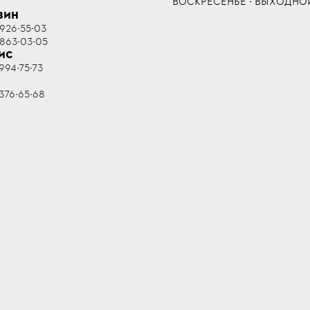
ВОСКРЕСЕНЬЕ - ВЫХОДНО
ЗИН
 926-55-03
 863-03-05
ИС
994-75-73
R
376-65-68