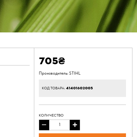
705₴
Производитель:
STIHL
41401602005
КОД ТОВАРА:
КОЛИЧЕСТВО