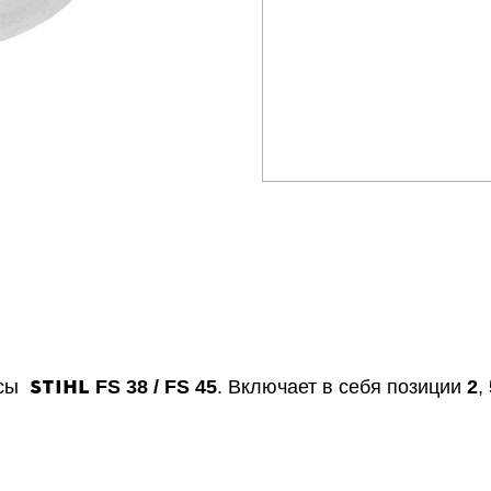
STIHL
осы
FS 38 / FS 45
. Включает в себя позиции
2
,