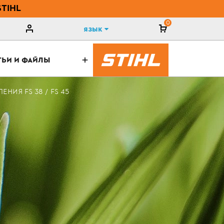
STIHL
0
Язык
ТЬИ И ФАЙЛЫ
НИЯ FS 38 / FS 45