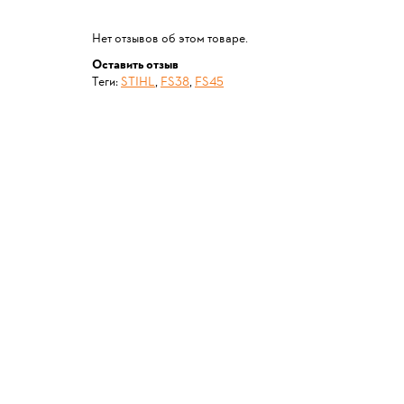
Нет отзывов об этом товаре.
Оставить отзыв
Теги:
STIHL
,
FS38
,
FS45