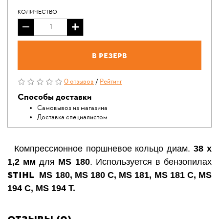
КОЛИЧЕСТВО
В резерв
0 отзывов
/
Рейтинг
Способы доставки
Самовывоз из магазина
Доставка специалистом
Компрессионное поршневое кольцо диам.
38 х
1,2 мм
для
MS 180
. Используется в бензопилах
STIHL
MS 180, MS 180 C, MS 181, MS 181 C, MS
194 C, MS 194 T
.