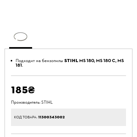
STIHL
Подходит на бензопилы
MS 180, MS 180 C, MS
181
.
185₴
Производитель:
STIHL
11300343002
КОД ТОВАРА: