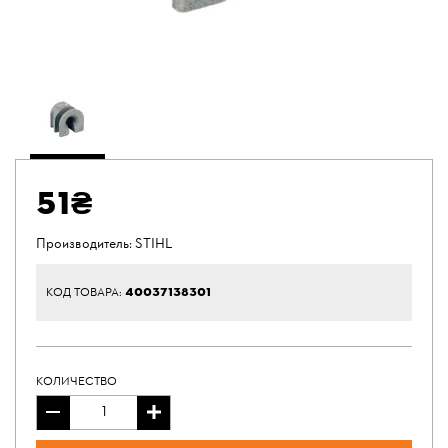
51₴
Производитель:
STIHL
40037138301
КОД ТОВАРА:
КОЛИЧЕСТВО