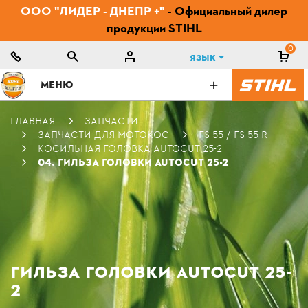
ООО "ЛИДЕР - ДНЕПР +"
- Официальный дилер
продукции STIHL
0
Язык
МЕНЮ
ГЛАВНАЯ
ЗАПЧАСТИ
ЗАПЧАСТИ ДЛЯ МОТОКОС
FS 55 / FS 55 R
КОСИЛЬНАЯ ГОЛОВКА AUTOCUT 25-2
04. ГИЛЬЗА ГОЛОВКИ AUTOCUT 25-2
ГИЛЬЗА ГОЛОВКИ AUTOCUT 25-
2