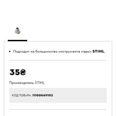
STIHL
Подходит на большинство инструмента марки
.
35₴
Производитель:
STIHL
11100849102
КОД ТОВАРА: