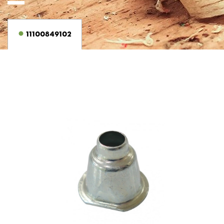
11100849102