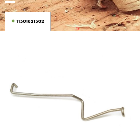
11301821502