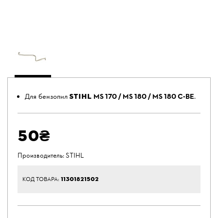
STIHL
Для бензопил
MS 170 / MS 180 / MS 180 C-BE
.
50₴
Производитель:
STIHL
11301821502
КОД ТОВАРА: