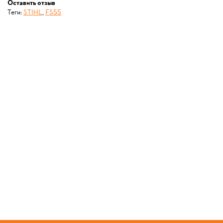
Оставить отзыв
Теги:
STIHL
,
FS55