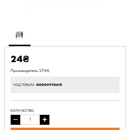
24₴
Производитель:
STIHL
00009970615
КОД ТОВАРА:
КОЛИЧЕСТВО