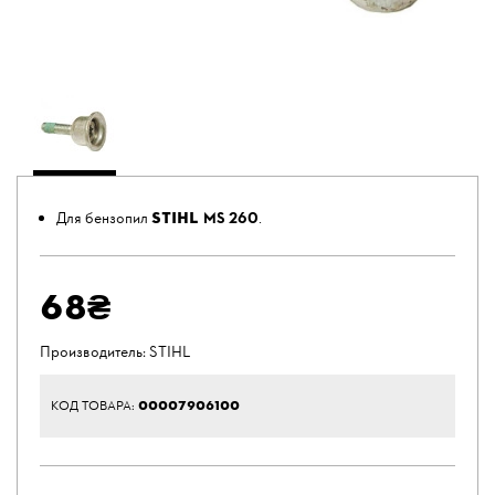
STIHL
Для бензопил
MS 260
.
68₴
Производитель:
STIHL
00007906100
КОД ТОВАРА: