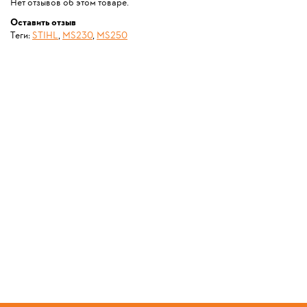
Нет отзывов об этом товаре.
Оставить отзыв
Теги:
STIHL
,
MS230
,
MS250