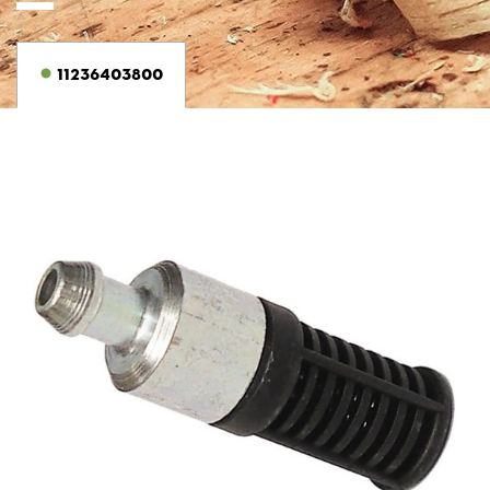
11236403800