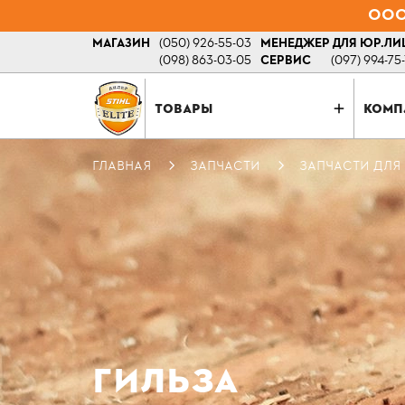
ООО 
МАГАЗИН
(050) 926-55-03
МЕНЕДЖЕР ДЛЯ ЮР.ЛИ
(098) 863-03-05
СЕРВИС
(097) 994-75
ТОВАРЫ
КОМП
ГЛАВНАЯ
ЗАПЧАСТИ
ЗАПЧАСТИ ДЛЯ
ГИЛЬЗА