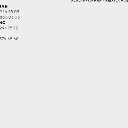
ВОСКРЕСЕНЬЕ - ВЫХОДНО
ЗИН
 926-55-03
 863-03-05
ИС
994-75-73
R
376-65-68