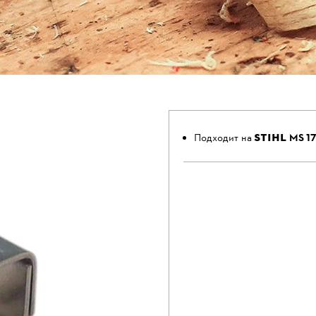
STIHL
Подходит на
MS 17