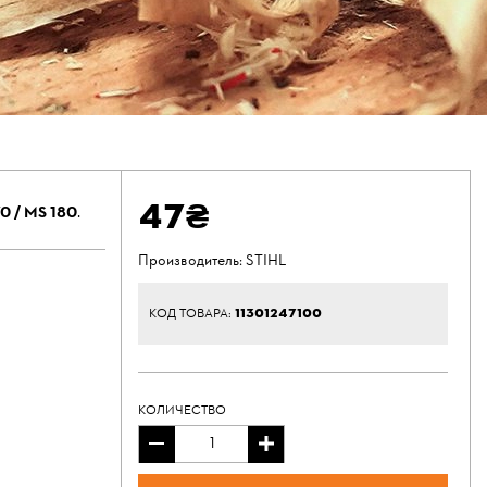
47₴
0 / MS 180
.
Производитель:
STIHL
11301247100
КОД ТОВАРА:
КОЛИЧЕСТВО