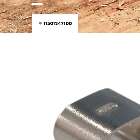
11301247100