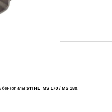
STIHL
а бензопилы
MS 170 / MS 180
.