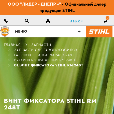
ООО "ЛИДЕР - ДНЕПР +"
- Официальный дилер
продукции STIHL
0
Язык
МЕНЮ
ГЛАВНАЯ
ЗАПЧАСТИ
ЗАПЧАСТИ ДЛЯ ГАЗОНОКОСИЛОК
ГАЗОНОКОСИЛКА RM 248 / 248 T
РУКОЯТКА УПРАВЛЕНИЯ RM 248 T
01.ВИНТ ФИКСАТОРА STIHL RM 248Т
ВИНТ ФИКСАТОРА STIHL RM
248Т