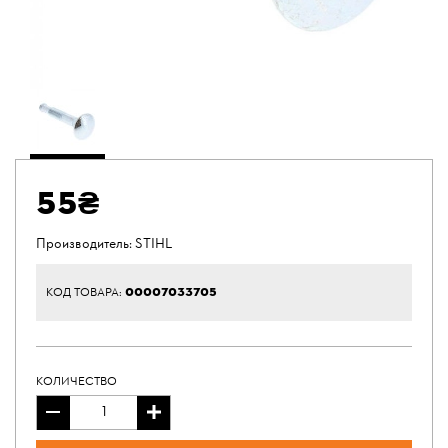
55₴
Производитель:
STIHL
00007033705
КОД ТОВАРА:
КОЛИЧЕСТВО