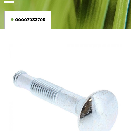
00007033705