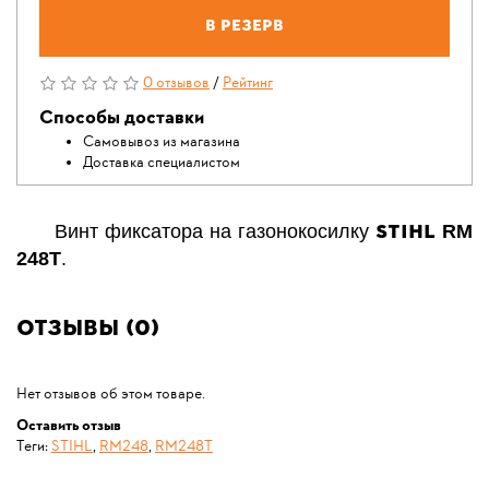
В резерв
0 отзывов
/
Рейтинг
Способы доставки
Самовывоз из магазина
Доставка специалистом
STIHL
Винт фиксатора на газонокосилку
RM
248Т
.
Отзывы (0)
Нет отзывов об этом товаре.
Оставить отзыв
Теги:
STIHL
,
RM248
,
RM248T