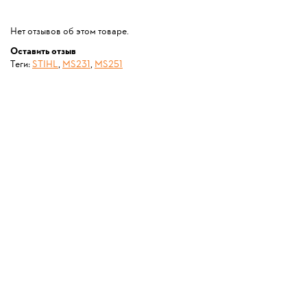
Нет отзывов об этом товаре.
Оставить отзыв
Теги:
STIHL
,
MS231
,
MS251