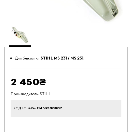
STIHL
Для бензопил
MS 231 / MS 251
.
2 450₴
Производитель:
STIHL
11433500807
КОД ТОВАРА: