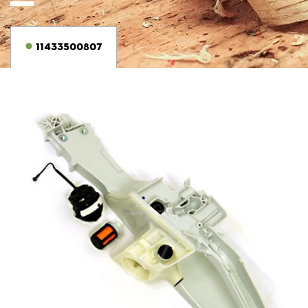
11433500807