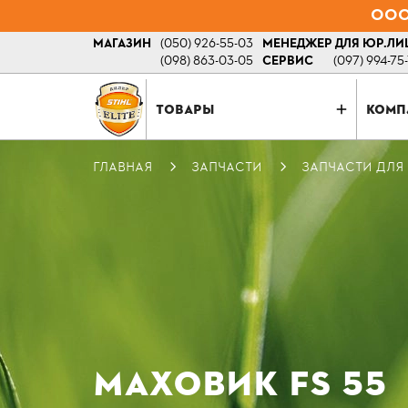
ООО 
МАГАЗИН
(050) 926-55-03
МЕНЕДЖЕР ДЛЯ ЮР.ЛИ
(098) 863-03-05
СЕРВИС
(097) 994-75
ТОВАРЫ
КОМП
ГЛАВНАЯ
ЗАПЧАСТИ
ЗАПЧАСТИ ДЛЯ
МАХОВИК FS 55