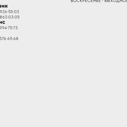
ВОСКРЕСЕНЬЕ - ВЫХОДНО
ЗИН
 926-55-03
 863-03-05
ИС
994-75-73
R
376-65-68