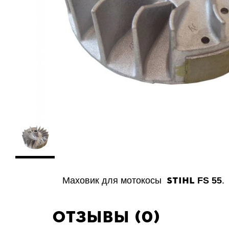
STIHL
Маховик для мотокосы
FS 55
.
Отзывы (0)