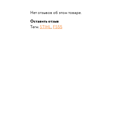
Нет отзывов об этом товаре.
Оставить отзыв
Теги:
STIHL
,
FS55