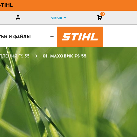
STIHL
0
Язык
ТЬИ И ФАЙЛЫ
ПЛЕНИЯ FS 55
01. МАХОВИК FS 55